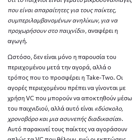
που είναι απαραίτητες για τους παίκτες,
συμπεριλαμβανομένων ανηλίκων, για να
προχωρήσουν στο παιχνίδι
», αναφέρει η
αγωγή.
Ωστόσο, δεν είναι μόνο η παρουσία του
περιεχομένου μετά την αγορά, αλλά ο
τρόπος που το προσφέρει η Take-Two. Οι
αγορές περιεχομένου πρέπει να γίνονται με
χρήση VC που μπορούν να αποκτηθούν μέσω
του παιχνιδιού, αλλά αυτό είναι
«δύσκολο,
χρονοβόρο και μια ασυνεπής διαδικασία
».
Αυτό παρακινεί τους παίκτες να αγοράσουν
απλώς τα VC που θέλουν, ενώ οι εκπτώσεις