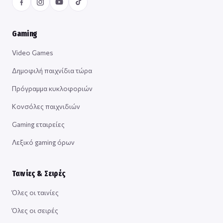
Gaming
Video Games
Δημοφιλή παιχνίδια τώρα
Πρόγραμμα κυκλοφοριών
Κονσόλες παιχνιδιών
Gaming εταιρείες
Λεξικό gaming όρων
Ταινίες & Σειρές
Όλες οι ταινίες
Όλες οι σειρές