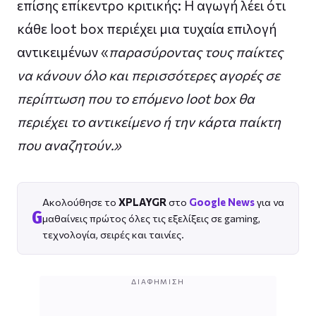
επίσης επίκεντρο κριτικής: Η αγωγή λέει ότι
κάθε loot box περιέχει μια τυχαία επιλογή
αντικειμένων «
παρασύροντας τους παίκτες
να κάνουν όλο και περισσότερες αγορές σε
περίπτωση που το επόμενο loot box θα
περιέχει το αντικείμενο ή την κάρτα παίκτη
που αναζητούν.»
Ακολούθησε το
XPLAYGR
στο
Google News
για να
G
μαθαίνεις πρώτος όλες τις εξελίξεις σε gaming,
τεχνολογία, σειρές και ταινίες.
ΔΙΑΦΉΜΙΣΗ