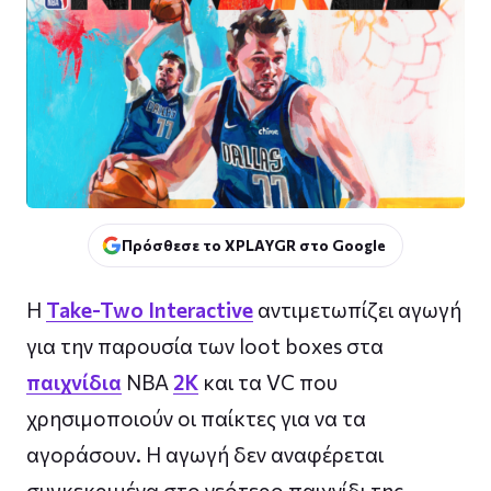
Πρόσθεσε το XPLAYGR στο Google
Η
Take-Two Interactive
αντιμετωπίζει αγωγή
για την παρουσία των loot boxes στα
παιχνίδια
NBA
2K
και τα VC που
χρησιμοποιούν οι παίκτες για να τα
αγοράσουν. Η αγωγή δεν αναφέρεται
συγκεκριμένα στο νεότερο παιχνίδι της