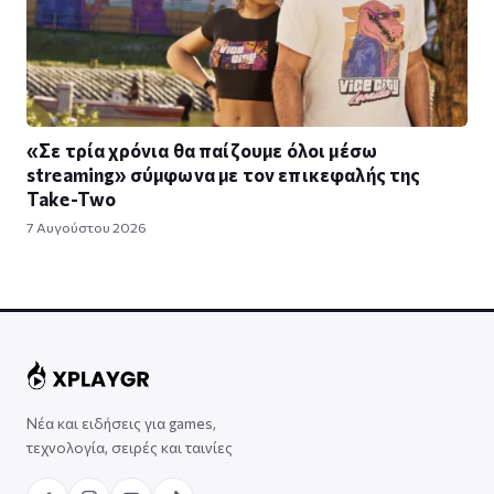
«Σε τρία χρόνια θα παίζουμε όλοι μέσω
streaming» σύμφωνα με τον επικεφαλής της
Take-Two
7 Αυγούστου 2026
Νέα και ειδήσεις για games,
τεχνολογία, σειρές και ταινίες