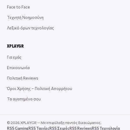
Face to Face
Τεχνητή Νοημοσύνη
Λεξικό όρων τεχνολογίας
XPLAYGR
Για εμάς
Επικοινωνία
Πολιτική Reviews
Όροι Χρήσης – Πολιτική Απορρήτου
Τα αγαπημένα σου
© 2026 XPLAYGR — Με επιφύλαξη παντός δικαιώματος.
RSS Gaming
RSS Ταινίες
RSS Σειρές
RSS Reviews
RSS Τεχνολογία