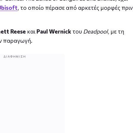
Ubisoft
, το οποίο πέρασε από αρκετές μορφές πριν
ett Reese
και
Paul Wernick
του
Deadpool
, με τη
ην παραγωγή.
ΔΙΑΦΉΜΙΣΗ