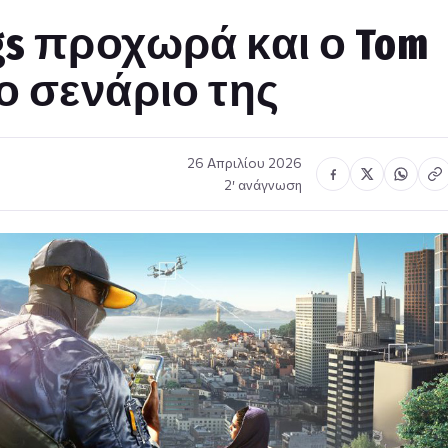
ogs προχωρά και ο Tom
το σενάριο της
26 Απριλίου 2026
2′ ανάγνωση