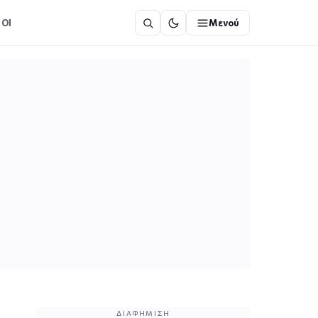
ΟΙ
Μενού
ΔΙΑΦΉΜΙΣΗ