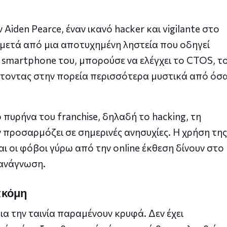
iden Pearce, έναν ικανό hacker και vigilante στο
 μετά από μια αποτυχημένη ληστεία που οδηγεί
 smartphone του, μπορούσε να ελέγχει το CTOS, τ
πτοντας στην πορεία περισσότερα μυστικά από όσ
 πυρήνα του franchise, δηλαδή το hacking, τη
ν προσαρμόζει σε σημερινές ανησυχίες. Η χρήση της
 οι φόβοι γύρω από την online έκθεση δίνουν στο
 ανάγνωση.
ακόμη
ια την ταινία παραμένουν κρυφά. Δεν έχει