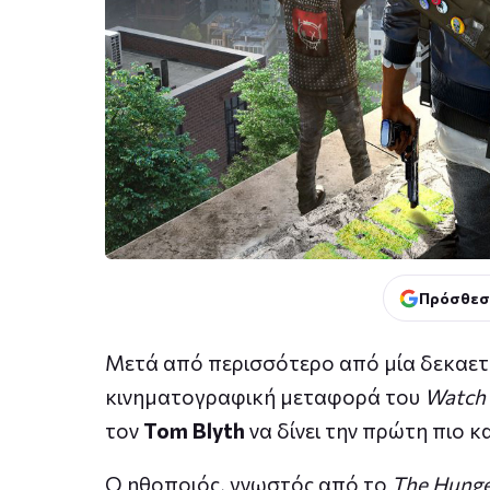
Πρόσθεσ
Μετά από περισσότερο από μία δεκαετ
κινηματογραφική μεταφορά του
Watch
τον
Tom Blyth
να δίνει την πρώτη πιο κ
Ο ηθοποιός, γνωστός από το
The Hunge