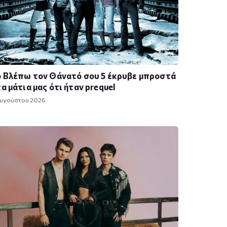
 Βλέπω τον Θάνατό σου 5 έκρυβε μπροστά
α μάτια μας ότι ήταν prequel
Αυγούστου 2026