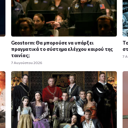
Geostorm: Θα μπορούσε να υπάρξει
Το
πραγματικά το σύστημα ελέγχου καιρού της
στ
ταινίας;
7 
7 Αυγούστου 2026