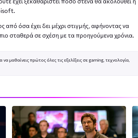
ύτε έχει ξεκαθαριστεί πόσο στενά θα ακολουθεί η
isoft.
ς από όσα έχει δει μέχρι στιγμής, αφήνοντας να
 πιο σταθερά σε σχέση με τα προηγούμενα χρόνια.
α να μαθαίνεις πρώτος όλες τις εξελίξεις σε gaming, τεχνολογία,