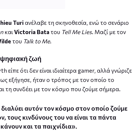
hieu Turi
ανέλαβε τη σκηνοθεσία, ενώ το σενάριο
n
και
Victoria Bata
του
Tell Me Lies
. Μαζί με τον
ilde
του
Talk to Me
.
ή ψηφιακή ζωή
th είπε ότι δεν είναι ιδιαίτερα gamer, αλλά γνώριζε
πως εξήγησε, ήταν ο τρόπος με τον οποίο το
και τη συνδέει με τον κόσμο που ζούμε σήμερα.
 διαλύει αυτόν τον κόσμο στον οποίο ζούμε
ν, τους κινδύνους του να είναι τα πάντα
 κάνουν και τα παιχνίδια».