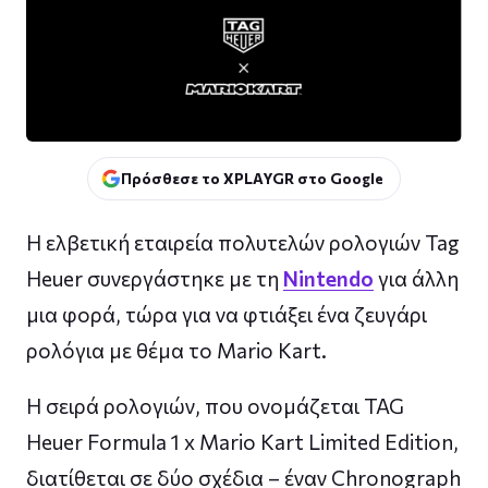
Πρόσθεσε το XPLAYGR στο Google
Η ελβετική εταιρεία πολυτελών ρολογιών Tag
Heuer συνεργάστηκε με τη
Nintendo
για άλλη
μια φορά, τώρα για να φτιάξει ένα ζευγάρι
ρολόγια με θέμα το Mario Kart.
Η σειρά ρολογιών, που ονομάζεται TAG
Heuer Formula 1 x Mario Kart Limited Edition,
διατίθεται σε δύο σχέδια – έναν Chronograph