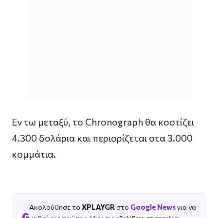
Εν τω μεταξύ, το Chronograph θα κοστίζει
4.300 δολάρια και περιορίζεται στα 3.000
κομμάτια.
Ακολούθησε το
XPLAYGR
στο
Google News
για να
G
μαθαίνεις πρώτος όλες τις εξελίξεις σε gaming,