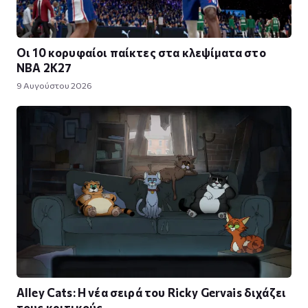
Οι 10 κορυφαίοι παίκτες στα κλεψίματα στο
NBA 2K27
9 Αυγούστου 2026
Alley Cats: Η νέα σειρά του Ricky Gervais διχάζει
τους κριτικούς