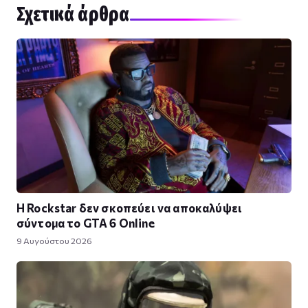
Σχετικά άρθρα
Η Rockstar δεν σκοπεύει να αποκαλύψει
σύντομα το GTA 6 Online
9 Αυγούστου 2026