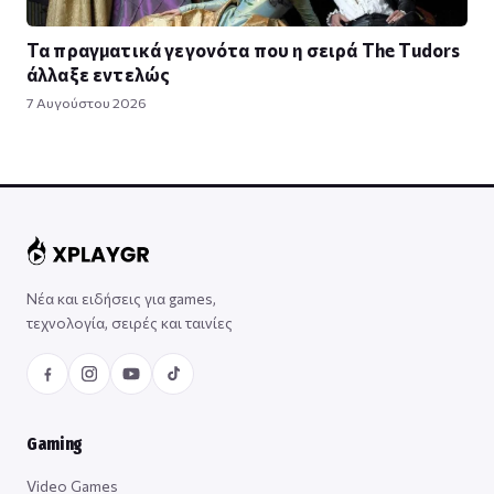
Τα πραγματικά γεγονότα που η σειρά The Tudors
άλλαξε εντελώς
7 Αυγούστου 2026
Νέα και ειδήσεις για games,
τεχνολογία, σειρές και ταινίες
Gaming
Video Games