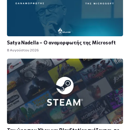
Satya Nadella – Ο αναμορφωτής της Microsoft
8 Αυγούστου 2026
Την ώρα που Xbox και PlayStation πιέζονται, το