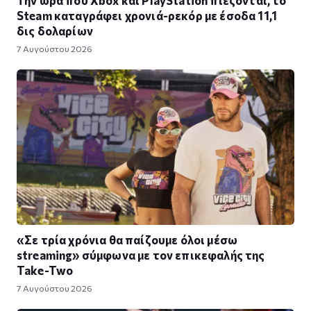
Steam καταγράφει χρονιά-ρεκόρ με έσοδα 11,1
δις δολαρίων
7 Αυγούστου 2026
«Σε τρία χρόνια θα παίζουμε όλοι μέσω
streaming» σύμφωνα με τον επικεφαλής της
Take-Two
7 Αυγούστου 2026