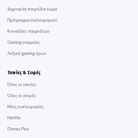
Δημοφιλή παιχνίδια τώρα
Πρόγραμμα κυκλοφοριών
Κονσόλες παιχνιδιών
Gaming εταιρείες
Λεξικό gaming όρων
Ταινίες & Σειρές
Όλες οι ταινίες
Όλες οι σειρές
Νέες κυκλοφορίες
Netflix
Disney Plus