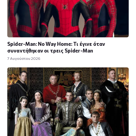
Spider-Man: No Way Home: Τι έγινε όταν
συναντήθηκαν οι τρεις Spider-Man
7 Αυγούστου 2026