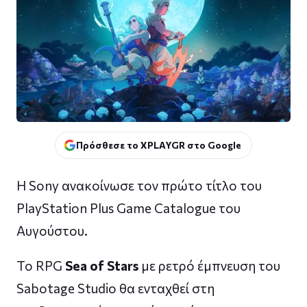
Πρόσθεσε το XPLAYGR στο Google
Η Sony ανακοίνωσε τον πρώτο τίτλο του
PlayStation Plus Game Catalogue του
Αυγούστου.
Το RPG
Sea of ​​Stars
με ρετρό έμπνευση του
Sabotage Studio θα ενταχθεί στη