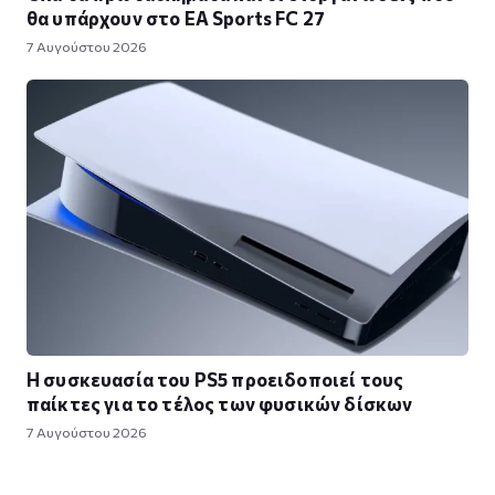
θα υπάρχουν στο EA Sports FC 27
7 Αυγούστου 2026
Η συσκευασία του PS5 προειδοποιεί τους
παίκτες για το τέλος των φυσικών δίσκων
7 Αυγούστου 2026