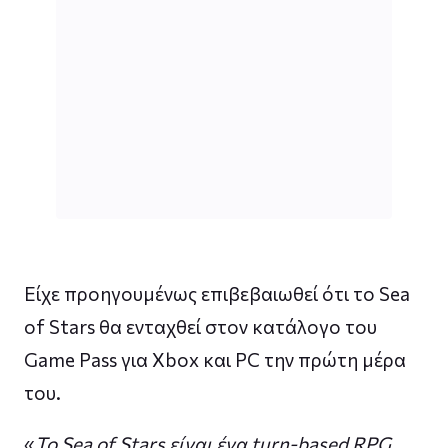
Είχε προηγουμένως επιβεβαιωθεί ότι το Sea
of ​​Stars θα ενταχθεί στον κατάλογο του
Game Pass για Xbox και PC την πρώτη μέρα
του.
«
Το Sea of ​​Stars είναι ένα turn-based RPG