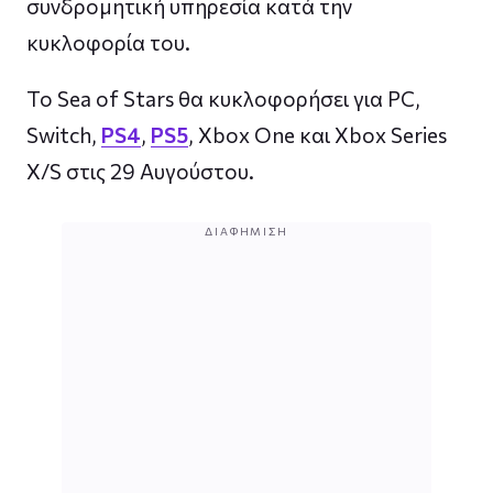
συνδρομητική υπηρεσία κατά την
κυκλοφορία του.
Το Sea of ​​Stars θα κυκλοφορήσει για PC,
Switch,
PS4
,
PS5
, Xbox One και Xbox Series
X/S στις 29 Αυγούστου.
ΔΙΑΦΉΜΙΣΗ