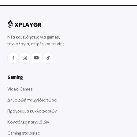
Νέα και ειδήσεις για games,
τεχνολογία, σειρές και ταινίες
Gaming
Video Games
Δημοφιλή παιχνίδια τώρα
Πρόγραμμα κυκλοφοριών
Κονσόλες παιχνιδιών
Gaming εταιρείες