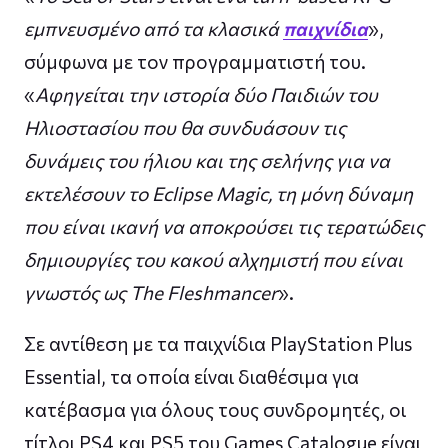
εμπνευσμένο από τα κλασικά
παιχνίδια
»,
σύμφωνα με τον προγραμματιστή του.
«
Αφηγείται την ιστορία δύο Παιδιών του
Ηλιοστασίου που θα συνδυάσουν τις
δυνάμεις του ήλιου και της σελήνης για να
εκτελέσουν το Eclipse Magic, τη μόνη δύναμη
που είναι ικανή να αποκρούσει τις τερατώδεις
δημιουργίες του κακού αλχημιστή που είναι
γνωστός ως The Fleshmancer
».
Σε αντίθεση με τα παιχνίδια PlayStation Plus
Essential, τα οποία είναι διαθέσιμα για
κατέβασμα για όλους τους συνδρομητές, οι
τίτλοι PS4 και PS5 του Games Catalogue είναι