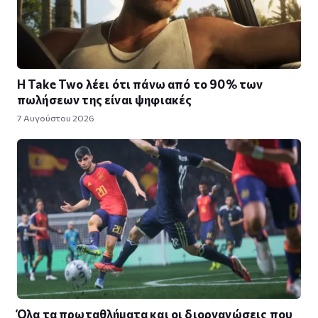
Η Take Twο λέει ότι πάνω από το 90% των
πωλήσεων της είναι ψηφιακές
7 Αυγούστου 2026
Όλα τα πρωταθλήματα και οι διοργανώσεις που