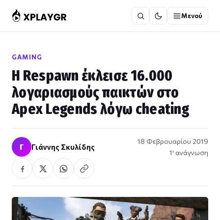
Μετάβαση
Μενού
στο
περιεχόμενο
GAMING
Η Respawn έκλεισε 16.000
λογαριασμούς παικτών στο
Apex Legends λόγω cheating
18 Φεβρουαρίου 2019
Γ
Γιάννης Σκυλίδης
1′ ανάγνωση