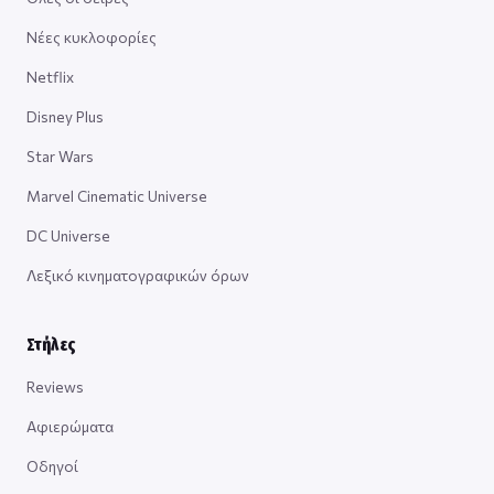
Νέες κυκλοφορίες
Netflix
Disney Plus
Star Wars
Marvel Cinematic Universe
DC Universe
Λεξικό κινηματογραφικών όρων
Στήλες
Reviews
Αφιερώματα
Οδηγοί