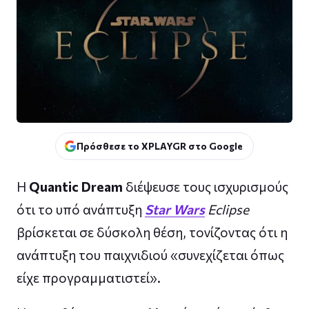
Πρόσθεσε το XPLAYGR στο Google
Η
Quantic Dream
διέψευσε τους ισχυρισμούς
ότι το υπό ανάπτυξη
Star Wars
Eclipse
βρίσκεται σε δύσκολη θέση, τονίζοντας ότι η
ανάπτυξη του παιχνιδιού «συνεχίζεται όπως
είχε προγραμματιστεί».