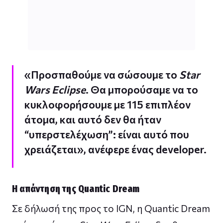
«Προσπαθούμε να σώσουμε το
Star
Wars Eclipse
. Θα μπορούσαμε να το
κυκλοφορήσουμε με 115 επιπλέον
άτομα, και αυτό δεν θα ήταν
“υπερστελέχωση”: είναι αυτό που
χρειάζεται», ανέφερε ένας developer.
Η απάντηση της Quantic Dream
Σε δήλωσή της προς το IGN, η Quantic Dream