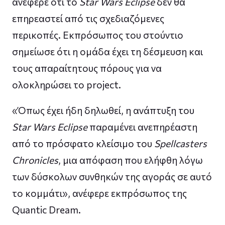
ανέφερε ότι το
Star Wars Eclipse
δεν θα
επηρεαστεί από τις σχεδιαζόμενες
περικοπές. Εκπρόσωπος του στούντιο
σημείωσε ότι η ομάδα έχει τη δέσμευση και
τους απαραίτητους πόρους για να
ολοκληρώσει το project.
«Όπως έχει ήδη δηλωθεί, η ανάπτυξη του
Star Wars Eclipse
παραμένει ανεπηρέαστη
από το πρόσφατο κλείσιμο του
Spellcasters
Chronicles
, μια απόφαση που ελήφθη λόγω
των δύσκολων συνθηκών της αγοράς σε αυτό
το κομμάτι», ανέφερε εκπρόσωπος της
Quantic Dream.