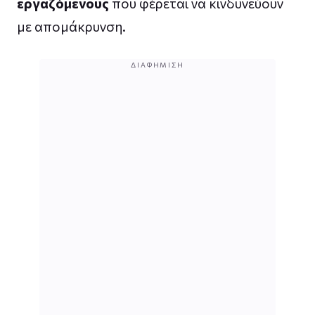
εργαζόμενους
που φέρεται να κινδυνεύουν
με απομάκρυνση.
ΔΙΑΦΉΜΙΣΗ