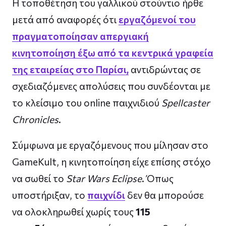
Η τοποθέτηση του γαλλικού στούντιο ήρθε
μετά από αναφορές ότι
εργαζόμενοί του
πραγματοποίησαν απεργιακή
κινητοποίηση έξω από τα κεντρικά γραφεία
της εταιρείας στο Παρίσι,
αντιδρώντας σε
σχεδιαζόμενες απολύσεις που συνδέονται με
το κλείσιμο του online παιχνιδιού
Spellcaster
Chronicles
.
Σύμφωνα με εργαζόμενους που μίλησαν στο
GameKult, η κινητοποίηση είχε επίσης στόχο
να σωθεί το
Star Wars Eclipse
. Όπως
υποστήριξαν, το
παιχνίδι
δεν θα μπορούσε
να ολοκληρωθεί χωρίς τους
115