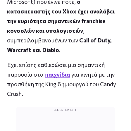
Microsoft) που έγινε ποτέ,
ο
κατασκευαστής του Xbox έχει αναλάβει
την κυριότητα σημαντικών franchise
κονσολών και υπολογιστών
,
συμπεριλαμβανομένων των
Call of Duty,
Warcraft και Diablo
.
Έχει επίσης καθιερώσει μια σημαντική
παρουσία στα
παιχνίδια
για κινητά με την
προσθήκη της King δημιουργού του Candy
Crush.
ΔΙΑΦΉΜΙΣΗ