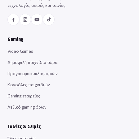
τεχνολογία, σειρές και ταινίες
Gaming
Video Games
Δημοφιλή παιχνίδια τώρα
Πρόγραμμα κυκλοφοριών
Κονσόλες παιχνιδιών
Gaming εταιρείες
Λεξικό gaming όρων
Ταινίες & Σειρές
Όλες οι ταινίες