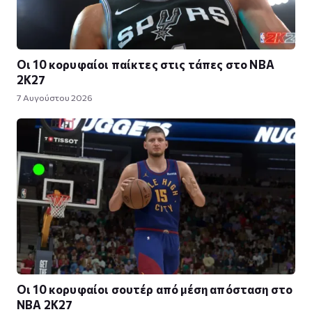
Οι 10 κορυφαίοι παίκτες στις τάπες στο NBA
2K27
7 Αυγούστου 2026
Οι 10 κορυφαίοι σουτέρ από μέση απόσταση στο
NBA 2K27