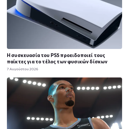
Η συσκευασία του PS5 προειδοποιεί τους
παίκτες για το τέλος των φυσικών δίσκων
7 Αυγούστου 2026