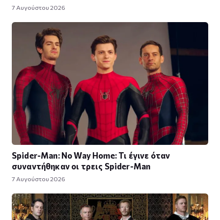
7 Αυγούστου 2026
Spider-Man: No Way Home: Τι έγινε όταν
συναντήθηκαν οι τρεις Spider-Man
7 Αυγούστου 2026