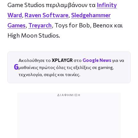
Game Studios περιλαμβάνουν τα
Infinity
Ward
,
Raven Software
,
Sledgehammer
Games
,
Treyarch
, Toys for Bob, Beenox και
High Moon Studios.
Ακολούθησε το
XPLAYGR
στο
Google News
για να
G
μαθαίνεις πρώτος όλες τις εξελίξεις σε gaming,
τεχνολογία, σειρές και ταινίες.
ΔΙΑΦΉΜΙΣΗ