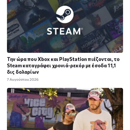
Την ώρα που Xbox και PlayStation πιέζονται, το
Steam καταγράφει χρονιά-ρεκόρ με έσοδα 11,1
δις δολαρίων
7 Αυγούστου 2026