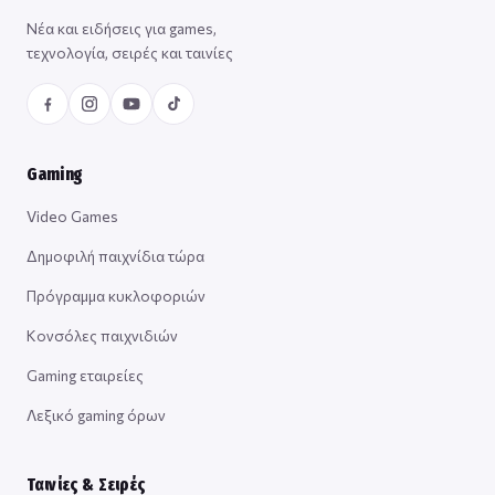
Νέα και ειδήσεις για games,
τεχνολογία, σειρές και ταινίες
Gaming
Video Games
Δημοφιλή παιχνίδια τώρα
Πρόγραμμα κυκλοφοριών
Κονσόλες παιχνιδιών
Gaming εταιρείες
Λεξικό gaming όρων
Ταινίες & Σειρές