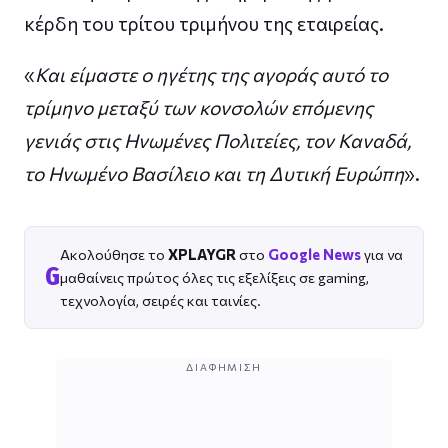
κέρδη του τρίτου τριμήνου της εταιρείας.
«
Και είμαστε ο ηγέτης της αγοράς αυτό το
τρίμηνο μεταξύ των κονσολών επόμενης
γενιάς στις Ηνωμένες Πολιτείες, τον Καναδά,
το Ηνωμένο Βασίλειο και τη Δυτική Ευρώπη
».
Ακολούθησε το
XPLAYGR
στο
Google News
για να
G
μαθαίνεις πρώτος όλες τις εξελίξεις σε gaming,
τεχνολογία, σειρές και ταινίες.
ΔΙΑΦΉΜΙΣΗ