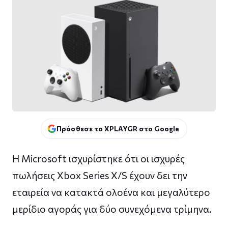
Πρόσθεσε το XPLAYGR στο Google
Η Microsoft ισχυρίστηκε ότι οι ισχυρές
πωλήσεις Xbox Series X/S έχουν δει την
εταιρεία να κατακτά ολοένα και μεγαλύτερο
μερίδιο αγοράς για δύο συνεχόμενα τρίμηνα.