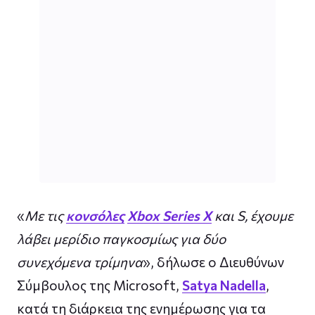
«
Με τις
κονσόλες
Xbox Series X
και S, έχουμε
λάβει μερίδιο παγκοσμίως για δύο
συνεχόμενα τρίμηνα
», δήλωσε ο Διευθύνων
Σύμβουλος της Microsoft,
Satya Nadella
,
κατά τη διάρκεια της ενημέρωσης για τα