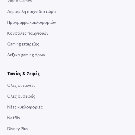
Video Games
Δημοφιλή παιχνίδια τώρα
Πρόγραμμα κυκλοφοριών
Κονσόλες παιχνιδιών
Gaming εταιρείες
Λεξικό gaming όρων
Ταινίες & Σειρές
Όλες οι ταινίες
Όλες οι σειρές
Νέες κυκλοφορίες
Netflix
Disney Plus