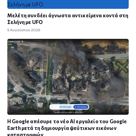
Μελέτη συνδέει άγνωστα αντικείμενα κοντά στη
Σελήνη με UFO
5 Αυγούστου 2026
Η Google απέσυρε το νέο AI εργαλείο του Google
Earth μετά τη δημιουργία ψεύτικων εικόνων
καταστροφών