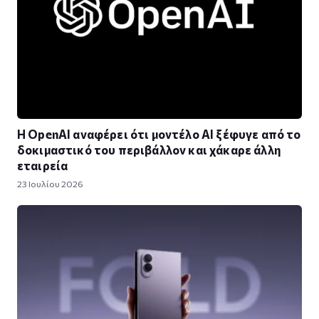
Η OpenAI αναφέρει ότι μοντέλο AI ξέφυγε από το
δοκιμαστικό του περιβάλλον και χάκαρε άλλη
εταιρεία
23 Ιουλίου 2026