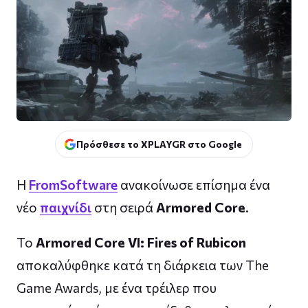
Πρόσθεσε το XPLAYGR στο Google
Η
FromSoftware
ανακοίνωσε επίσημα ένα
νέο
παιχνίδι
στη σειρά
Armored Core
.
Το
Armored Core VI: Fires of Rubicon
αποκαλύφθηκε κατά τη διάρκεια των The
Game Awards, με ένα τρέιλερ που