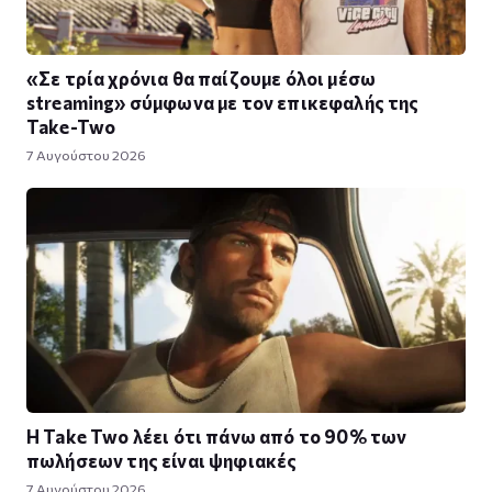
«Σε τρία χρόνια θα παίζουμε όλοι μέσω
streaming» σύμφωνα με τον επικεφαλής της
Take-Two
7 Αυγούστου 2026
Η Take Twο λέει ότι πάνω από το 90% των
πωλήσεων της είναι ψηφιακές
7 Αυγούστου 2026