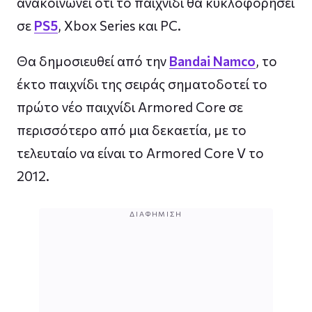
ανακοινώνει ότι το παιχνίδι θα κυκλοφορήσει
σε
PS5
, Xbox Series και PC.
Θα δημοσιευθεί από την
Bandai Namco
, το
έκτο παιχνίδι της σειράς σηματοδοτεί το
πρώτο νέο παιχνίδι Armored Core σε
περισσότερο από μια δεκαετία, με το
τελευταίο να είναι το Armored Core V το
2012.
ΔΙΑΦΉΜΙΣΗ