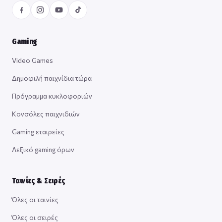
Gaming
Video Games
Δημοφιλή παιχνίδια τώρα
Πρόγραμμα κυκλοφοριών
Κονσόλες παιχνιδιών
Gaming εταιρείες
Λεξικό gaming όρων
Ταινίες & Σειρές
Όλες οι ταινίες
Όλες οι σειρές