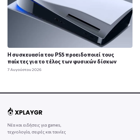
Η συσκευασία του PS5 προειδοποιεί τους
παίκτες για το τέλος των φυσικών δίσκων
7 Αυγούστου 2026
Νέα και ειδήσεις για games,
τεχνολογία, σειρές και ταινίες