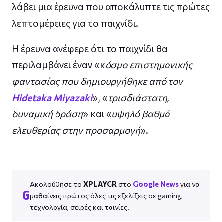
λάβει μια έρευνα που αποκάλυπτε τις πρώτες
λεπτομέρειες για το παιχνίδι.
Η έρευνα ανέφερε ότι το παιχνίδι θα
περιλαμβάνει έναν «κ
όσμο επιστημονικής
φαντασίας που δημιουργήθηκε από τον
Hidetaka Miyazaki
», «
τρισδιάστατη,
δυναμική δράση
» και «
υψηλό βαθμό
ελευθερίας στην προσαρμογή
».
Ακολούθησε το
XPLAYGR
στο
Google News
για να
G
μαθαίνεις πρώτος όλες τις εξελίξεις σε gaming,
τεχνολογία, σειρές και ταινίες.