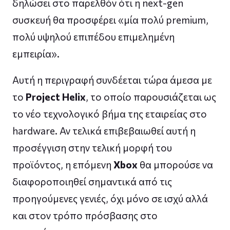
δηλώσει στο παρελθόν ότι η next-gen
συσκευή θα προσφέρει «μία πολύ premium,
πολύ υψηλού επιπέδου επιμελημένη
εμπειρία».
Αυτή η περιγραφή συνδέεται τώρα άμεσα με
το
Project Helix
, το οποίο παρουσιάζεται ως
το νέο τεχνολογικό βήμα της εταιρείας στο
hardware. Αν τελικά επιβεβαιωθεί αυτή η
προσέγγιση στην τελική μορφή του
προϊόντος, η επόμενη
Xbox
θα μπορούσε να
διαφοροποιηθεί σημαντικά από τις
προηγούμενες γενιές, όχι μόνο σε ισχύ αλλά
και στον τρόπο πρόσβασης στο