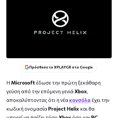
Πρόσθεσε το XPLAYGR στο Google
Η
Microsoft
έδωσε την πρώτη ξεκάθαρη
γεύση από την επόμενη γενιά
Xbox
,
αποκαλύπτοντας ότι η νέα
κονσόλα
έχει την
κωδική ονομασία
Project Helix
και θα
μπορεί να παίζει τόσο
Xbox
όσο και
PC