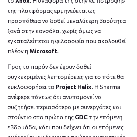
το
Xbox
. Η αναφορά της στην «επιστροφή»
της πλατφόρμας ερμηνεύεται ως
προσπάθεια να δοθεί μεγαλύτερη βαρύτητα
ξανά στην κονσόλα, χωρίς όμως να
εγκαταλείπεται η φιλοσοφία που ακολουθεί
πλέον η
Microsoft
.
Προς το παρόν δεν έχουν δοθεί
συγκεκριμένες λεπτομέρειες για το πότε θα
κυκλοφορήσει το
Project Helix
. Η Sharma
ανέφερε πάντως ότι ανυπομονεί να
συζητήσει περισσότερα με συνεργάτες και
στούντιο στο πρώτο της
GDC
την επόμενη
εβδομάδα, κάτι που δείχνει ότι οι επόμενες