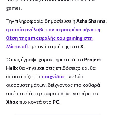
games.
Την πληροφορία δημοσίευσε η
Asha Sharma
,
η οποία ανέλαβε τον περασμένο μήνα τη
θέση της επικεφαλής του gaming στη
Microsoft
, με ανάρτησή της στο
X
.
Όπως έγραψε χαρακτηριστικά, το
Project
Helix
θα «ηγείται στις επιδόσεις» και θα
υποστηρίζει τα
παιχνίδια
των δύο
οικοσυστημάτων, δείχνοντας πιο καθαρά
από ποτέ ότι η εταιρεία θέλει να φέρει το
Xbox
πιο κοντά στο
PC
.