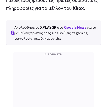
ημέρες ίσως φέρουν τις πρώτες ουσιαστικές
πληροφορίες για το μέλλον του
Xbox
.
Ακολούθησε το
XPLAYGR
στο
Google News
για να
G
μαθαίνεις πρώτος όλες τις εξελίξεις σε gaming,
τεχνολογία, σειρές και ταινίες.
ΔΙΑΦΉΜΙΣΗ