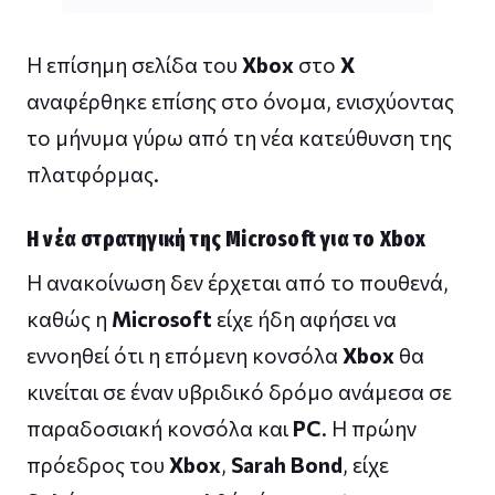
Η επίσημη σελίδα του
Xbox
στο
X
αναφέρθηκε επίσης στο όνομα, ενισχύοντας
το μήνυμα γύρω από τη νέα κατεύθυνση της
πλατφόρμας.
Η νέα στρατηγική της Microsoft για το Xbox
Η ανακοίνωση δεν έρχεται από το πουθενά,
καθώς η
Microsoft
είχε ήδη αφήσει να
εννοηθεί ότι η επόμενη κονσόλα
Xbox
θα
κινείται σε έναν υβριδικό δρόμο ανάμεσα σε
παραδοσιακή κονσόλα και
PC
. Η πρώην
πρόεδρος του
Xbox
,
Sarah Bond
, είχε