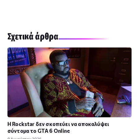
Σχετικά άρθρα
Η Rockstar δεν σκοπεύει να αποκαλύψει
σύντομα το GTA 6 Online
9 Αυγούστου 2026