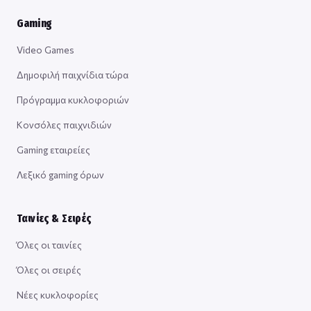
Gaming
Video Games
Δημοφιλή παιχνίδια τώρα
Πρόγραμμα κυκλοφοριών
Κονσόλες παιχνιδιών
Gaming εταιρείες
Λεξικό gaming όρων
Ταινίες & Σειρές
Όλες οι ταινίες
Όλες οι σειρές
Νέες κυκλοφορίες