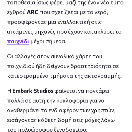
τοποθεσία ίσως φέρει μαζί της έναν νέο τύπο
εχθρού
ARC
που σχετίζεται με το νερό,
προσφέροντας μια εναλλακτική στις
ιπτάμενες μηχανές που έχουν κατακλύσει το
παιχνίδι
μέχρι σήμερα.
Οι αλλαγές στον συνολικό χάρτη του
παιχνιδιού ήδη δείχνουν δραστηριότητα σε
κατεστραμμένα τμήματα της ακτογραμμής.
Η
Embark Studios
φαίνεται να ποντάρει
πολλά σε αυτή την κυκλοφορία για να
αναθερμάνει το ενδιαφέρον των χρηστών,
εισάγοντας κάθετη δομή στις μάχες λόγω
του πολυώροφου ξενοδοχείου.