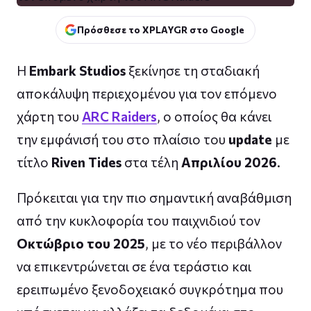
Πρόσθεσε το XPLAYGR στο Google
Η
Embark Studios
ξεκίνησε τη σταδιακή
αποκάλυψη περιεχομένου για τον επόμενο
χάρτη του
ARC Raiders
, ο οποίος θα κάνει
την εμφάνισή του στο πλαίσιο του
update
με
τίτλο
Riven Tides
στα τέλη
Απριλίου 2026
.
Πρόκειται για την πιο σημαντική αναβάθμιση
από την κυκλοφορία του παιχνιδιού τον
Οκτώβριο του 2025
, με το νέο περιβάλλον
να επικεντρώνεται σε ένα τεράστιο και
ερειπωμένο ξενοδοχειακό συγκρότημα που