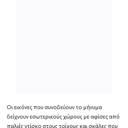
Οι εικόνες που συνοδεύουν το μήνυμα
δείχνουν εσωτερικούς χώρους με αφίσες από
παλιές ντίσκο στους τοίχους και σκάλες που