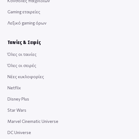
Κονσόλες παιχνιδιών
Gaming εταιρείες
Λεξικό gaming όρων
Ταινίες & Σειρές
Όλες οι ταινίες
Όλες οι σειρές
Νέες κυκλοφορίες
Netflix
Disney Plus
Star Wars
Marvel Cinematic Universe
DC Universe