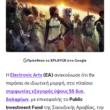
Πρόσθεσε το XPLAYGR στο Google
Η
Electronic Arts
(EA)
ανακοίνωσε ότι θα
περάσει σε ιδιωτική μορφή, στο πλαίσιο
συμφωνίας εξαγοράς ύψους
55 δισ.
δολαρίων
, με επικεφαλής το
Public
Investment Fund
της Σαουδικής Αραβίας, την