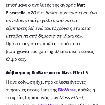
επισήμανε ο αναλυτής της αγοράς
Mat
Piscatella
, «
20 δισ. δολάρια χρέους είναι ένα
συγκλονιστικά μεγάλο ποσό για να
εξυπηρετηθεί, ενώ ταυτόχρονα η εταιρεία
μεταβαίνει από δημόσια σε ιδιωτική
».
Πρόκειται για την πρώτη φορά που η
βιομηχανία του gaming βλέπει deal τέτοιας
κλίμακας.
Φόβοι για τη BioWare και το Mass Effect 5
Η ανακοίνωση έχει προκαλέσει έντονες
ανησυχίες στους fans της
BioWare
, καθώς η
εταιρεία, δημιουργός των
Mass Effect
,