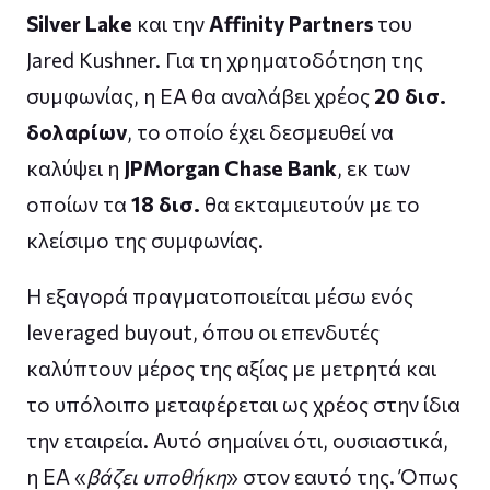
Silver Lake
και την
Affinity Partners
του
Jared Kushner. Για τη χρηματοδότηση της
συμφωνίας, η EA θα αναλάβει χρέος
20 δισ.
δολαρίων
, το οποίο έχει δεσμευθεί να
καλύψει η
JPMorgan Chase Bank
, εκ των
οποίων τα
18 δισ.
θα εκταμιευτούν με το
κλείσιμο της συμφωνίας.
Η εξαγορά πραγματοποιείται μέσω ενός
leveraged buyout, όπου οι επενδυτές
καλύπτουν μέρος της αξίας με μετρητά και
το υπόλοιπο μεταφέρεται ως χρέος στην ίδια
την εταιρεία. Αυτό σημαίνει ότι, ουσιαστικά,
η EA «
βάζει υποθήκη
» στον εαυτό της. Όπως