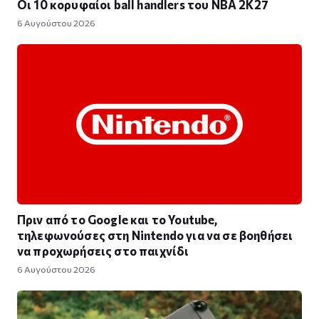
Οι 10 κορυφαίοι ball handlers του NBA 2K27
6 Αυγούστου 2026
Πριν από το Google και το Youtube,
τηλεφωνούσες στη Nintendo για να σε βοηθήσει
να προχωρήσεις στο παιχνίδι
6 Αυγούστου 2026