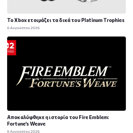
Το Xbox ετοιμάζει τα δικά του Platinum Trophies
6 Αυγούστου 2026
Αποκαλύφθηκε η ιστορία του Fire Emblem:
Fortune’s Weave
6 Αυγούστου 2026