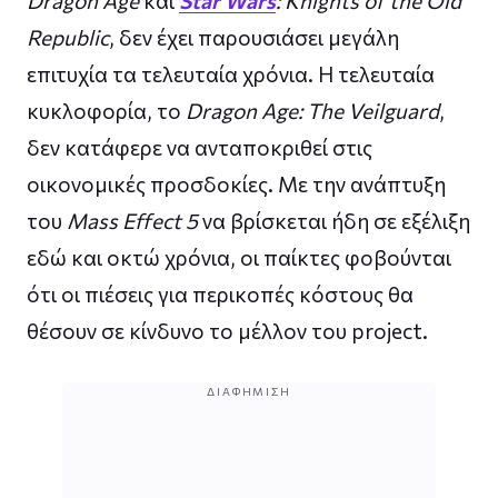
Dragon Age
και
Star Wars
: Knights of the Old
Republic
, δεν έχει παρουσιάσει μεγάλη
επιτυχία τα τελευταία χρόνια. Η τελευταία
κυκλοφορία, το
Dragon Age: The Veilguard
,
δεν κατάφερε να ανταποκριθεί στις
οικονομικές προσδοκίες. Με την ανάπτυξη
του
Mass Effect 5
να βρίσκεται ήδη σε εξέλιξη
εδώ και οκτώ χρόνια, οι παίκτες φοβούνται
ότι οι πιέσεις για περικοπές κόστους θα
θέσουν σε κίνδυνο το μέλλον του project.
ΔΙΑΦΉΜΙΣΗ