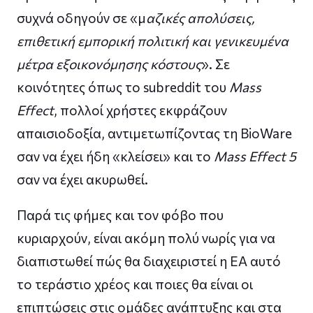
συχνά οδηγούν σε «μ
αζικές απολύσεις,
επιθετική εμπορική πολιτική και γενικευμένα
μέτρα εξοικονόμησης κόστους
». Σε
κοινότητες όπως το subreddit του
Mass
Effect
, πολλοί χρήστες εκφράζουν
απαισιοδοξία, αντιμετωπίζοντας τη BioWare
σαν να έχει ήδη «κλείσει» και το
Mass Effect 5
σαν να έχει ακυρωθεί.
Παρά τις φήμες και τον φόβο που
κυριαρχούν, είναι ακόμη πολύ νωρίς για να
διαπιστωθεί πώς θα διαχειριστεί η EA αυτό
το τεράστιο χρέος και ποιες θα είναι οι
επιπτώσεις στις ομάδες ανάπτυξης και στα