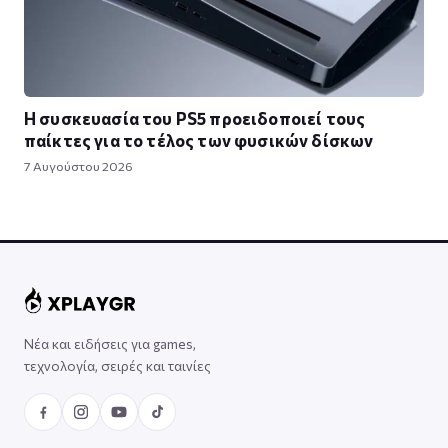
Η συσκευασία του PS5 προειδοποιεί τους
παίκτες για το τέλος των φυσικών δίσκων
7 Αυγούστου 2026
Νέα και ειδήσεις για games,
τεχνολογία, σειρές και ταινίες