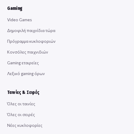
Gaming
Video Games
Δημοφιλή παιχνίδια τώρα
Πρόγραμμα κυκλοφοριών
Κονσόλες παιχνιδιών
Gaming εταιρείες
Λεξικό gaming όρων
Ταινίες & Σειρές
Όλες οι ταινίες
Όλες οι σειρές
Νέες κυκλοφορίες