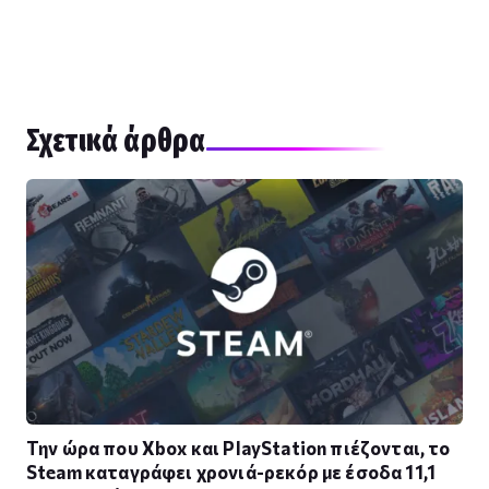
Σχετικά άρθρα
Την ώρα που Xbox και PlayStation πιέζονται, το
Steam καταγράφει χρονιά-ρεκόρ με έσοδα 11,1