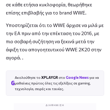
σε κάθε ετήσια κυκλοφορία, θεωρήθηκε
επίσης επιβλαβής για το brand WWE.
Υποστηρίζεται ότι το WWE άρχισε να μιλά με
την EA πριν από την επέκταση του 2016, με
πιο σοβαρή συζήτηση να ξεκινά μετά την
άφιξη του απογοητευτικού WWE 2K20 στην
αγορά. .
Ακολούθησε το
XPLAYGR
στο
Google News
για να
G
μαθαίνεις πρώτος όλες τις εξελίξεις σε gaming,
τεχνολογία, σειρές και ταινίες.
ΔΙΑΦΉΜΙΣΗ