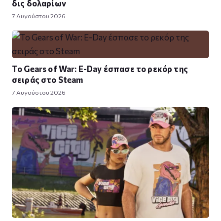
δις δολαρίων
7 Αυγούστου 2026
Το Gears of War: E-Day έσπασε το ρεκόρ της
σειράς στο Steam
7 Αυγούστου 2026