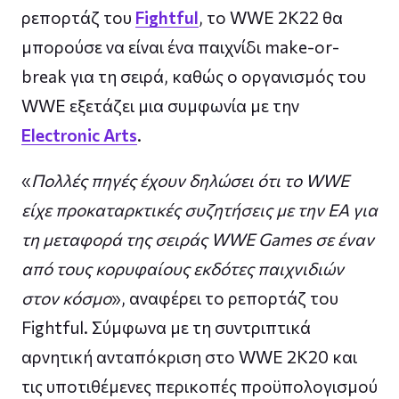
ρεπορτάζ του
Fightful
, το WWE 2K22 θα
μπορούσε να είναι ένα παιχνίδι make-or-
break για τη σειρά, καθώς ο οργανισμός του
WWE εξετάζει μια συμφωνία με την
Electronic Arts
.
«
Πολλές πηγές έχουν δηλώσει ότι το WWE
είχε προκαταρκτικές συζητήσεις με την EA για
τη μεταφορά της σειράς WWE Games σε έναν
από τους κορυφαίους εκδότες παιχνιδιών
στον κόσμο
», αναφέρει το ρεπορτάζ του
Fightful. Σύμφωνα με τη συντριπτικά
αρνητική ανταπόκριση στο WWE 2K20 και
τις υποτιθέμενες περικοπές προϋπολογισμού