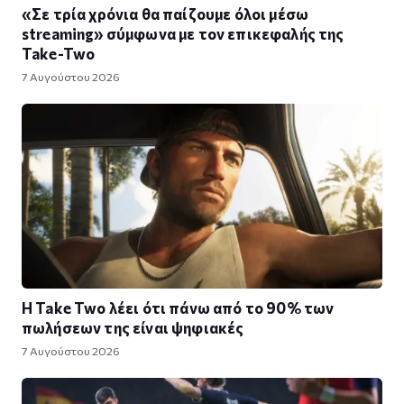
«Σε τρία χρόνια θα παίζουμε όλοι μέσω
streaming» σύμφωνα με τον επικεφαλής της
Take-Two
7 Αυγούστου 2026
Η Take Twο λέει ότι πάνω από το 90% των
πωλήσεων της είναι ψηφιακές
7 Αυγούστου 2026