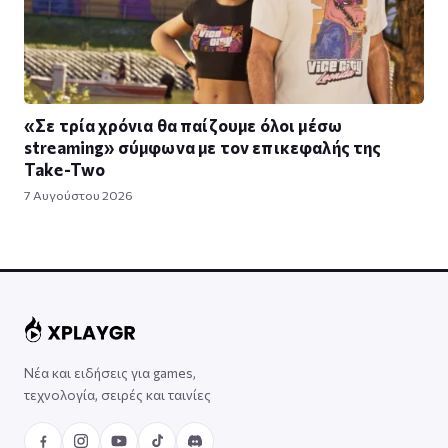
«Σε τρία χρόνια θα παίζουμε όλοι μέσω
streaming» σύμφωνα με τον επικεφαλής της
Take-Two
7 Αυγούστου 2026
Νέα και ειδήσεις για games,
τεχνολογία, σειρές και ταινίες