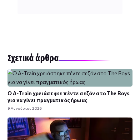
Σχετικά άρθρα
Ο A-Train χρειάστηκε πέντε σεζόν στο The Boys
για να γίνει πραγματικός ήρωας
9 Αυγούστου 2026