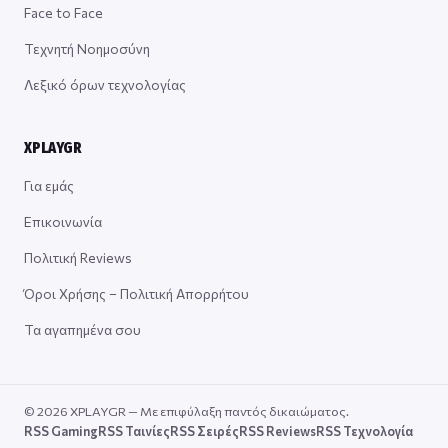
Face to Face
Τεχνητή Νοημοσύνη
Λεξικό όρων τεχνολογίας
XPLAYGR
Για εμάς
Επικοινωνία
Πολιτική Reviews
Όροι Χρήσης – Πολιτική Απορρήτου
Τα αγαπημένα σου
© 2026 XPLAYGR — Με επιφύλαξη παντός δικαιώματος.
RSS Gaming
RSS Ταινίες
RSS Σειρές
RSS Reviews
RSS Τεχνολογία