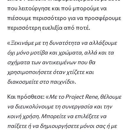
που λειτούργησε και πού μπορούμε να
πιέσουμε περισσότερο για να προσφέρουμε
περισσότερη ευελιξία από ποτέ.
«
Ξεκινάμε με τη δυνατότητα να αλλάξουμε
όχι μόνο μοτίβα και χρώματα, αλλά και τα
σχήματα των αντικειμένων που θα
χρησιμοποιήσετε όταν χτίζετε και
διακοσμείτε στο παιχνίδι
».
Και πρόσθεσε: «
Με το Project Rene, θέλουμε
να διευκολύνουμε τη συνεργασία και την
κοινή χρήση. Μπορείτε να επιλέξετε να
παίξετε ή να δημιουργήσετε μόνοι σας ή με