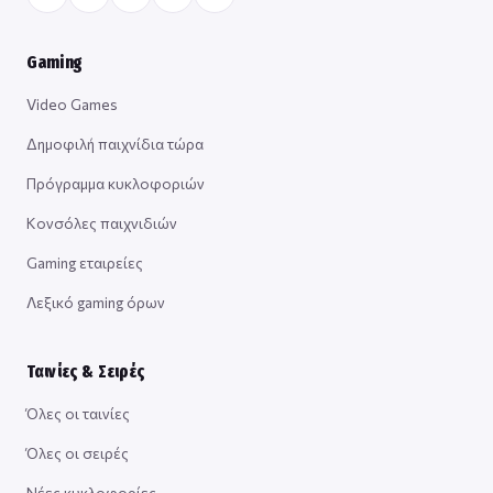
Gaming
Video Games
Δημοφιλή παιχνίδια τώρα
Πρόγραμμα κυκλοφοριών
Κονσόλες παιχνιδιών
Gaming εταιρείες
Λεξικό gaming όρων
Ταινίες & Σειρές
Όλες οι ταινίες
Όλες οι σειρές
Νέες κυκλοφορίες