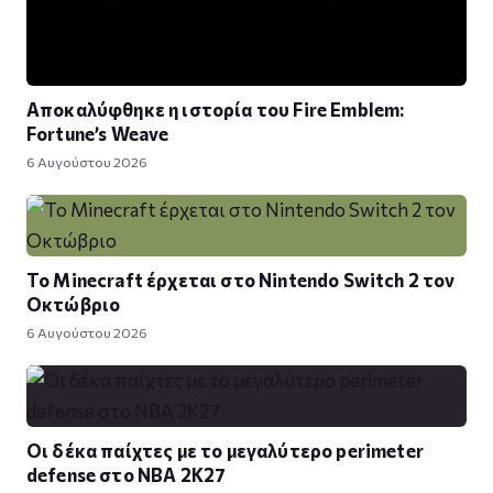
Αποκαλύφθηκε η ιστορία του Fire Emblem:
Fortune’s Weave
6 Αυγούστου 2026
Το Minecraft έρχεται στο Nintendo Switch 2 τον
Οκτώβριο
6 Αυγούστου 2026
Οι δέκα παίχτες με το μεγαλύτερο perimeter
defense στο NBA 2K27