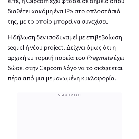
είπε, η Capcom έχει φτάσει σε σημείο όπου
διαθέτει «ακόμη ένα IP» στο οπλοστάσιό
της, με το οποίο μπορεί να συνεχίσει.
Η δήλωση δεν ισοδυναμεί με επιβεβαίωση
sequel ή νέου project. Δείχνει όμως ότι η
αρχική εμπορική πορεία του
Pragmata
έχει
δώσει στην Capcom λόγο να το σκέφτεται
πέρα από μια μεμονωμένη κυκλοφορία.
ΔΙΑΦΉΜΙΣΗ