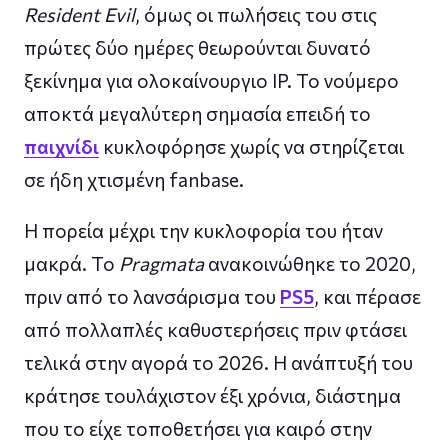
Resident Evil
, όμως οι πωλήσεις του στις
πρώτες δύο ημέρες θεωρούνται δυνατό
ξεκίνημα για ολοκαίνουργιο IP. Το νούμερο
αποκτά μεγαλύτερη σημασία επειδή το
παιχνίδι
κυκλοφόρησε χωρίς να στηρίζεται
σε ήδη χτισμένη fanbase.
Η πορεία μέχρι την κυκλοφορία του ήταν
μακρά. Το
Pragmata
ανακοινώθηκε το 2020,
πριν από το λανσάρισμα του
PS5
, και πέρασε
από πολλαπλές καθυστερήσεις πριν φτάσει
τελικά στην αγορά το 2026. Η ανάπτυξή του
κράτησε τουλάχιστον έξι χρόνια, διάστημα
που το είχε τοποθετήσει για καιρό στην