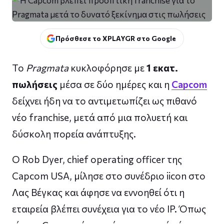
Πρόσθεσε το XPLAYGR στο Google
Το
Pragmata
κυκλοφόρησε με
1 εκατ.
πωλήσεις
μέσα σε δύο ημέρες και η
Capcom
δείχνει ήδη να το αντιμετωπίζει ως πιθανό
νέο franchise, μετά από μια πολυετή και
δύσκολη πορεία ανάπτυξης.
Ο Rob Dyer, chief operating officer της
Capcom USA, μίλησε στο συνέδριο iicon στο
Λας Βέγκας και άφησε να εννοηθεί ότι η
εταιρεία βλέπει συνέχεια για το νέο IP. Όπως