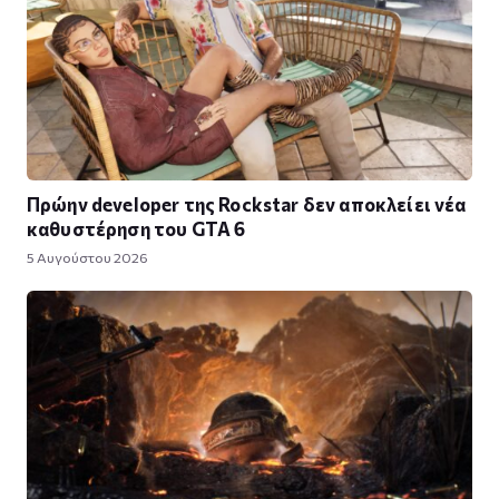
Πρώην developer της Rockstar δεν αποκλείει νέα
καθυστέρηση του GTA 6
5 Αυγούστου 2026