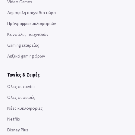
Video Games
Δημοφιλή παιχνίδια τώρα
Πρόγραμμα κυκλοφοριών
Κονσόλες παιχνιδιών
Gaming εταιρείες
Λεξικό gaming όρων
Ταινίες & Σειρές
Όλες οι ταινίες
Όλες οι σειρές
Νέες κυκλοφορίες
Netflix
Disney Plus