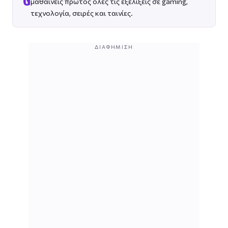
G
μαθαίνεις πρώτος όλες τις εξελίξεις σε gaming,
τεχνολογία, σειρές και ταινίες.
ΔΙΑΦΉΜΙΣΗ