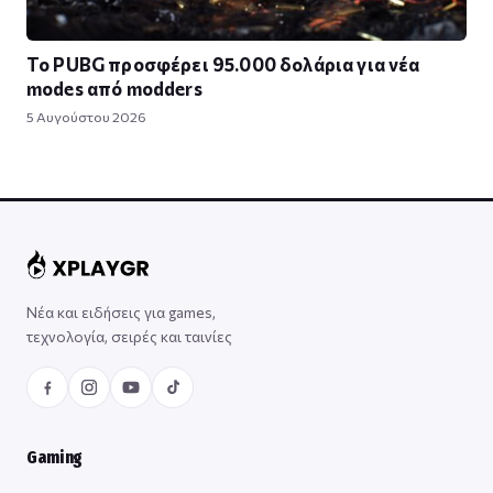
Το PUBG προσφέρει 95.000 δολάρια για νέα
modes από modders
5 Αυγούστου 2026
Νέα και ειδήσεις για games,
τεχνολογία, σειρές και ταινίες
Gaming