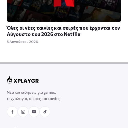
Όλες οι νέες ταινίες και σειρές που έρχονται τον
Αύγουστο του 2026 στο Netflix
3 Αυγούστου 2026
Νέα και ειδήσεις για games,
τεχνολογία, σειρές και ταινίες