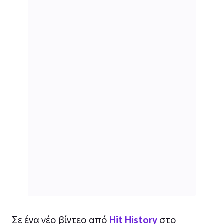
Σε ένα νέο βίντεο από
Hit History
στο