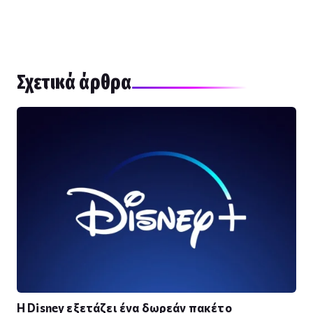
Σχετικά άρθρα
Η Disney εξετάζει ένα δωρεάν πακέτο