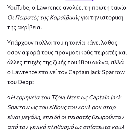
YouTube, ο Lawrence αναλύει τη πρώτη ταινία
Οι Πειρατές της Καραϊβικής
για την ιστορική
της ακρίβεια.
Υπάρχουν πολλά που η ταινία κάνει λάθος
όσον αφορά τους πραγματικούς πειρατές και
άλλες πτυχές της ζωής του 18ου αιώνα, αλλά
ο Lawrence επαινεί τον Captain Jack Sparrow
του Depp:
«
Η ερμηνεία του Τζόνι Ντεπ ως Captain Jack
Sparrow ως του είδους του κουλ ροκ σταρ
είναι μεγάλη, επειδή οι πειρατές θεωρούνταν
από τον γενικό πληθυσμό ως απίστευτα κουλ