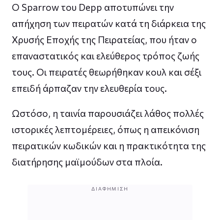
Ο Sparrow του Depp αποτυπώνει την
απήχηση των πειρατών κατά τη διάρκεια της
Χρυσής Εποχής της Πειρατείας, που ήταν ο
επαναστατικός και ελεύθερος τρόπος ζωής
τους. Οι πειρατές θεωρήθηκαν κουλ και σέξι
επειδή άρπαζαν την ελευθερία τους.
Ωστόσο, η ταινία παρουσιάζει λάθος πολλές
ιστορικές λεπτομέρειες, όπως η απεικόνιση
πειρατικών κωδικών και η πρακτικότητα της
διατήρησης μαϊμούδων στα πλοία.
ΔΙΑΦΉΜΙΣΗ