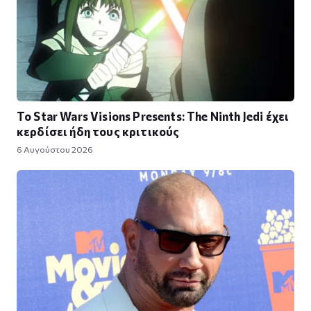
Το Star Wars Visions Presents: The Ninth Jedi έχει
κερδίσει ήδη τους κριτικούς
6 Αυγούστου 2026