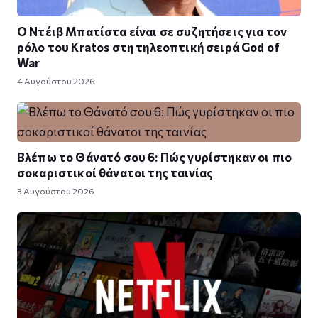
Ο Ντέιβ Μπατίστα είναι σε συζητήσεις για τον
ρόλο του Kratos στη τηλεοπτική σειρά God of
War
4 Αυγούστου 2026
Βλέπω το Θάνατό σου 6: Πώς γυρίστηκαν οι πιο
σοκαριστικοί θάνατοι της ταινίας
3 Αυγούστου 2026