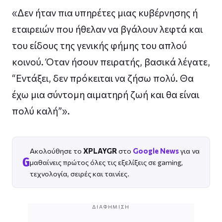
«Δεν ήταν πια υπηρέτες μιας κυβέρνησης ή
εταιρειών που ήθελαν να βγάλουν λεφτά και
του είδους της γενικής φήμης του απλού
κοινού. Όταν ήσουν πειρατής, βασικά λέγατε,
“Εντάξει, δεν πρόκειται να ζήσω πολύ. Θα
έχω μια σύντομη αιματηρή ζωή και θα είναι
πολύ καλή”».
Ακολούθησε το
XPLAYGR
στο
Google News
για να
G
μαθαίνεις πρώτος όλες τις εξελίξεις σε gaming,
τεχνολογία, σειρές και ταινίες.
ΔΙΑΦΉΜΙΣΗ