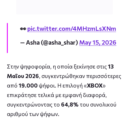
👀
pic.twitter.com/4MHzmLsXNm
— Asha (@asha_shar)
May 15, 2026
Στην ψηφοφορία, η οποία ξεκίνησε στις
13
Μαΐου 2026
, συγκεντρώθηκαν περισσότερες
από
19.000
ψήφοι. Η επιλογή «
XBOX
»
επικράτησε τελικά με εμφανή διαφορά,
συγκεντρώνοντας το
64,8%
του συνολικού
αριθμού των ψήφων.