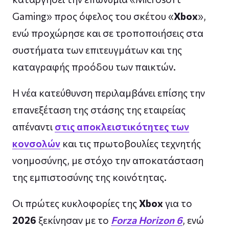
Gaming» προς όφελος του σκέτου «
Xbox
»,
ενώ προχώρησε και σε τροποποιήσεις στα
συστήματα των επιτευγμάτων και της
καταγραφής προόδου των παικτών.
Η νέα κατεύθυνση περιλαμβάνει επίσης την
επανεξέταση της στάσης της εταιρείας
απέναντι
στις αποκλειστικότητες των
κονσολών
και τις πρωτοβουλίες τεχνητής
νοημοσύνης, με στόχο την αποκατάσταση
της εμπιστοσύνης της κοινότητας.
Οι πρώτες κυκλοφορίες της
Xbox
για το
2026
ξεκίνησαν με το
Forza Horizon 6
, ενώ