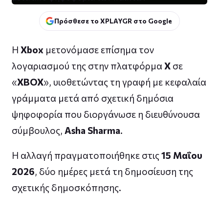
Πρόσθεσε το XPLAYGR στο Google
Η
Xbox
μετονόμασε επίσημα τον
λογαριασμού της στην πλατφόρμα
X
σε
«
XBOX
», υιοθετώντας τη γραφή με κεφαλαία
γράμματα μετά από σχετική δημόσια
ψηφοφορία που διοργάνωσε η διευθύνουσα
σύμβουλος,
Asha Sharma
.
Η αλλαγή πραγματοποιήθηκε στις
15 Μαΐου
2026
, δύο ημέρες μετά τη δημοσίευση της
σχετικής δημοσκόπησης.