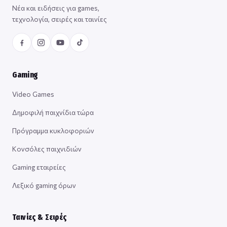
Νέα και ειδήσεις για games,
τεχνολογία, σειρές και ταινίες
Gaming
Video Games
Δημοφιλή παιχνίδια τώρα
Πρόγραμμα κυκλοφοριών
Κονσόλες παιχνιδιών
Gaming εταιρείες
Λεξικό gaming όρων
Ταινίες & Σειρές