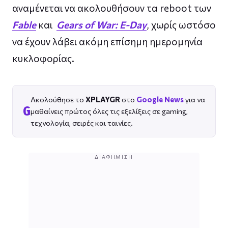
αναμένεται να ακολουθήσουν τα reboot των
Fable
και
Gears of War: E-Day
, χωρίς ωστόσο
να έχουν λάβει ακόμη επίσημη ημερομηνία
κυκλοφορίας.
Ακολούθησε το
XPLAYGR
στο
Google News
για να
G
μαθαίνεις πρώτος όλες τις εξελίξεις σε gaming,
τεχνολογία, σειρές και ταινίες.
ΔΙΑΦΉΜΙΣΗ