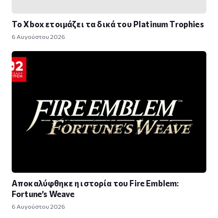
Το Xbox ετοιμάζει τα δικά του Platinum Trophies
6 Αυγούστου 2026
Αποκαλύφθηκε η ιστορία του Fire Emblem:
Fortune’s Weave
6 Αυγούστου 2026