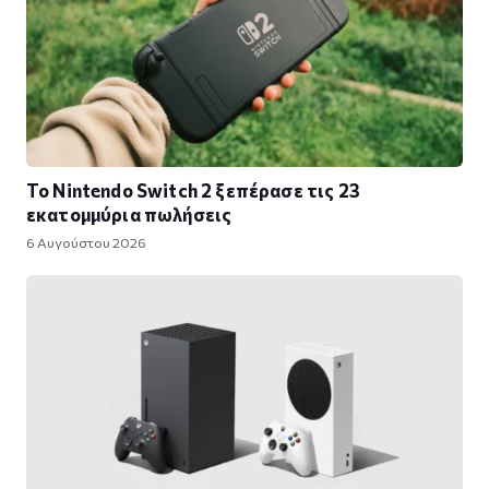
Το Nintendo Switch 2 ξεπέρασε τις 23
εκατομμύρια πωλήσεις
6 Αυγούστου 2026