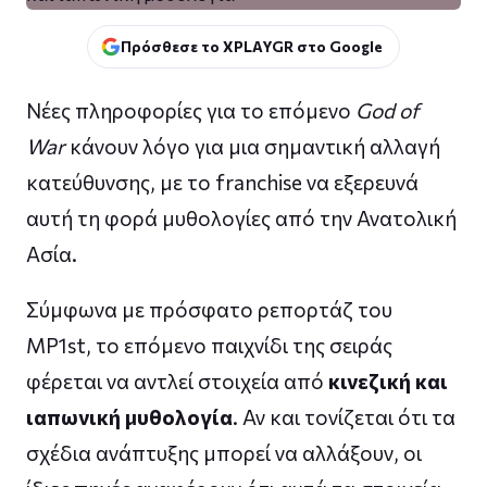
Πρόσθεσε το XPLAYGR στο Google
Νέες πληροφορίες για το επόμενο
God of
War
κάνουν λόγο για μια σημαντική αλλαγή
κατεύθυνσης, με το franchise να εξερευνά
αυτή τη φορά μυθολογίες από την Ανατολική
Ασία.
Σύμφωνα με πρόσφατο ρεπορτάζ του
MP1st, το επόμενο παιχνίδι της σειράς
φέρεται να αντλεί στοιχεία από
κινεζική και
ιαπωνική μυθολογία
. Αν και τονίζεται ότι τα
σχέδια ανάπτυξης μπορεί να αλλάξουν, οι