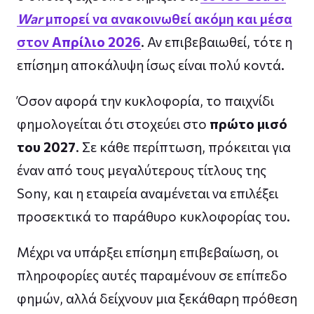
War
μπορεί να ανακοινωθεί ακόμη και μέσα
στον
Απρίλιο 2026
. Αν επιβεβαιωθεί, τότε η
επίσημη αποκάλυψη ίσως είναι πολύ κοντά.
Όσον αφορά την κυκλοφορία, το παιχνίδι
φημολογείται ότι στοχεύει στο
πρώτο μισό
του 2027
. Σε κάθε περίπτωση, πρόκειται για
έναν από τους μεγαλύτερους τίτλους της
Sony, και η εταιρεία αναμένεται να επιλέξει
προσεκτικά το παράθυρο κυκλοφορίας του.
Μέχρι να υπάρξει επίσημη επιβεβαίωση, οι
πληροφορίες αυτές παραμένουν σε επίπεδο
φημών, αλλά δείχνουν μια ξεκάθαρη πρόθεση