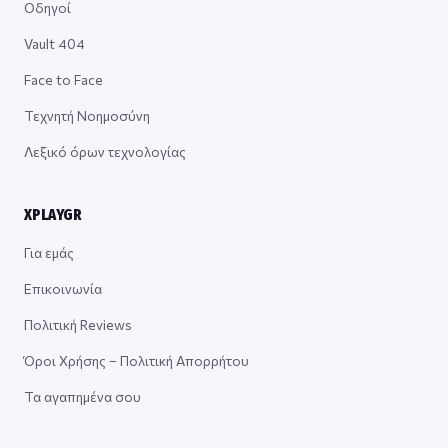
Οδηγοί
Vault 404
Face to Face
Τεχνητή Νοημοσύνη
Λεξικό όρων τεχνολογίας
XPLAYGR
Για εμάς
Επικοινωνία
Πολιτική Reviews
Όροι Χρήσης – Πολιτική Απορρήτου
Τα αγαπημένα σου