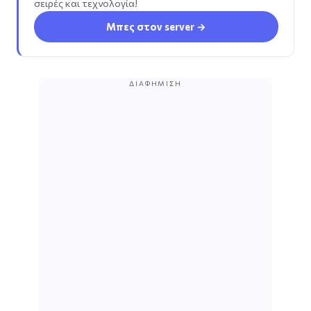
σειρές και τεχνολογία!
Μπες στον server →
ΔΙΑΦΉΜΙΣΗ