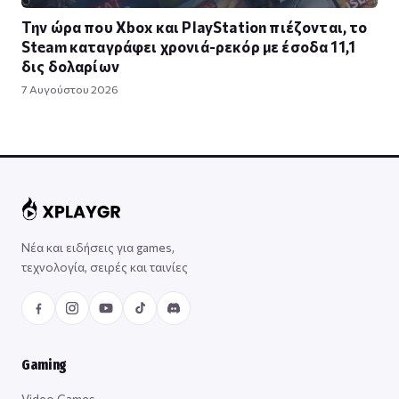
Την ώρα που Xbox και PlayStation πιέζονται, το
Steam καταγράφει χρονιά-ρεκόρ με έσοδα 11,1
δις δολαρίων
7 Αυγούστου 2026
Νέα και ειδήσεις για games,
τεχνολογία, σειρές και ταινίες
Gaming
Video Games