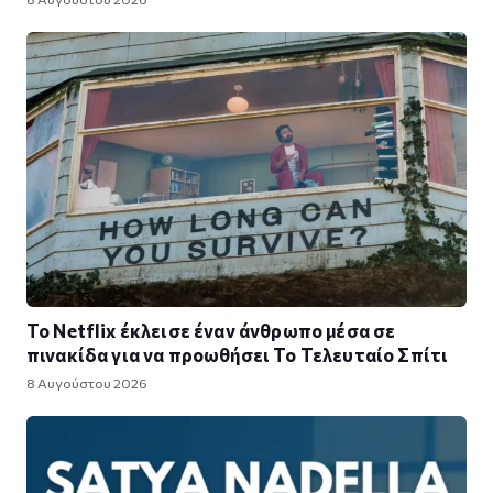
Το Netflix έκλεισε έναν άνθρωπο μέσα σε
πινακίδα για να προωθήσει Το Τελευταίο Σπίτι
8 Αυγούστου 2026