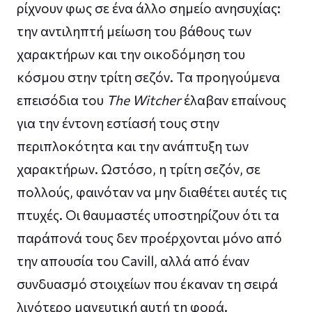
ρίχνουν φως σε ένα άλλο σημείο ανησυχίας:
την αντιληπτή μείωση του βάθους των
χαρακτήρων και την οικοδόμηση του
κόσμου στην τρίτη σεζόν. Τα προηγούμενα
επεισόδια του
The Witcher
έλαβαν επαίνους
για την έντονη εστίασή τους στην
περιπλοκότητα και την ανάπτυξη των
χαρακτήρων. Ωστόσο, η τρίτη σεζόν, σε
πολλούς, φαινόταν να μην διαθέτει αυτές τις
πτυχές. Οι θαυμαστές υποστηρίζουν ότι τα
παράπονά τους δεν προέρχονται μόνο από
την απουσία του Cavill, αλλά από έναν
συνδυασμό στοιχείων που έκαναν τη σειρά
λιγότερο μαγευτική αυτή τη φορά.