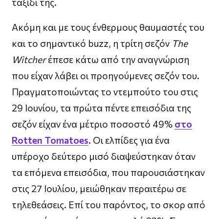
ταξίδι της.
Ακόμη και με τους ένθερμους θαυμαστές του
και το σημαντικό buzz, η τρίτη σεζόν
The
Witcher
έπεσε κάτω από την αναγνώριση
που είχαν λάβει οι προηγούμενες σεζόν του.
Πραγματοποιώντας το ντεμπούτο του στις
29 Ιουνίου, τα πρώτα πέντε επεισόδια της
σεζόν είχαν ένα μέτριο ποσοστό 49%
στο
Rotten Tomatoes
. Οι ελπίδες για ένα
υπέροχο δεύτερο μισό διαψεύστηκαν όταν
τα επόμενα επεισόδια, που παρουσιάστηκαν
στις 27 Ιουλίου, μειώθηκαν περαιτέρω σε
τηλεθεάσεις. Επί του παρόντος, το σκορ από