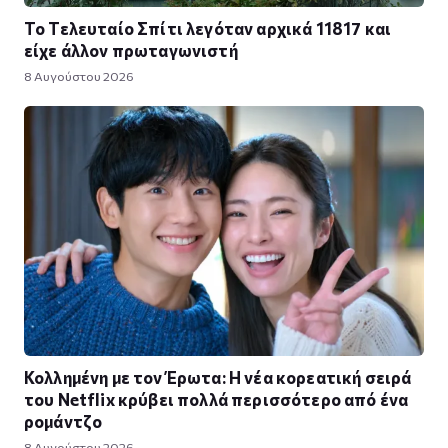
Το Τελευταίο Σπίτι λεγόταν αρχικά 11817 και
είχε άλλον πρωταγωνιστή
8 Αυγούστου 2026
Κολλημένη με τον Έρωτα: Η νέα κορεατική σειρά
του Netflix κρύβει πολλά περισσότερο από ένα
ρομάντζο
8 Αυγούστου 2026