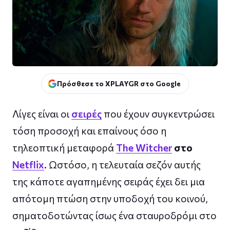
Πρόσθεσε το XPLAYGR στο Google
Λίγες είναι οι
σειρές
που έχουν συγκεντρώσει
τόση προσοχή και επαίνους όσο η
τηλεοπτική μεταφορά
The Witcher
στο
Netflix
. Ωστόσο, η τελευταία σεζόν αυτής
της κάποτε αγαπημένης σειράς έχει δει μια
απότομη πτώση στην υποδοχή του κοινού,
σηματοδοτώντας ίσως ένα σταυροδρόμι στο