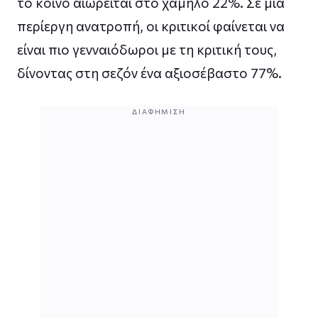
το κοινό αιωρείται στο χαμηλό 22%. Σε μια
περίεργη ανατροπή, οι κριτικοί φαίνεται να
είναι πιο γενναιόδωροι με τη κριτική τους,
δίνοντας στη σεζόν ένα αξιοσέβαστο 77%.
ΔΙΑΦΉΜΙΣΗ