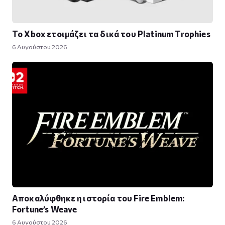
Το Xbox ετοιμάζει τα δικά του Platinum Trophies
6 Αυγούστου 2026
Αποκαλύφθηκε η ιστορία του Fire Emblem:
Fortune’s Weave
6 Αυγούστου 2026