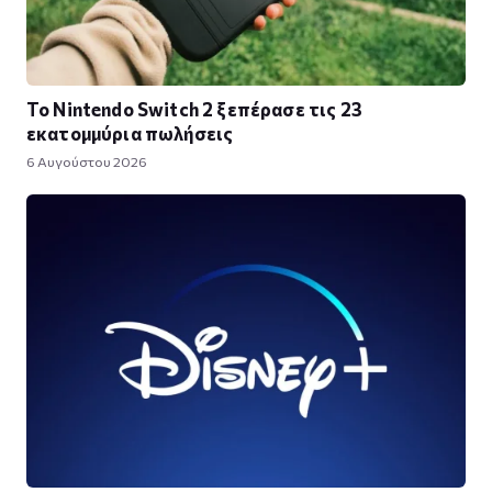
Το Nintendo Switch 2 ξεπέρασε τις 23
εκατομμύρια πωλήσεις
6 Αυγούστου 2026