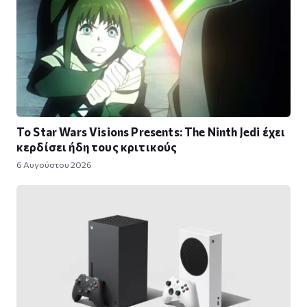
Το Star Wars Visions Presents: The Ninth Jedi έχει
κερδίσει ήδη τους κριτικούς
6 Αυγούστου 2026