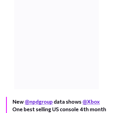
New
@npdgroup
data shows
@Xbox
One best selling US console 4th month