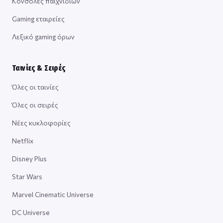
Κονσόλες παιχνιδιών
Gaming εταιρείες
Λεξικό gaming όρων
Ταινίες & Σειρές
Όλες οι ταινίες
Όλες οι σειρές
Νέες κυκλοφορίες
Netflix
Disney Plus
Star Wars
Marvel Cinematic Universe
DC Universe