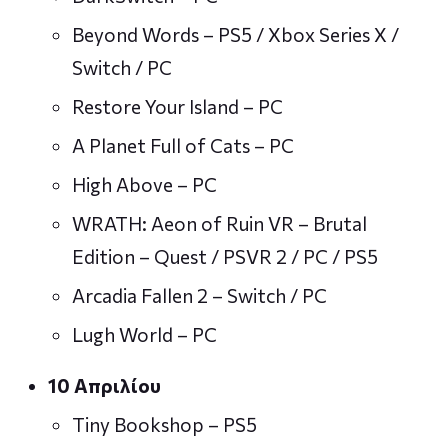
Beyond Words – PS5 / Xbox Series X /
Switch / PC
Restore Your Island – PC
A Planet Full of Cats – PC
High Above – PC
WRATH: Aeon of Ruin VR – Brutal
Edition – Quest / PSVR 2 / PC / PS5
Arcadia Fallen 2 – Switch / PC
Lugh World – PC
10 Απριλίου
Tiny Bookshop – PS5