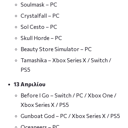
Soulmask – PC
Crystalfall – PC
Sol Cesto – PC
Skull Horde – PC
Beauty Store Simulator – PC
Tamashika – Xbox Series X / Switch /
PS5
13 Απριλίου
Before I Go – Switch / PC / Xbox One /
Xbox Series X / PS5
Gunboat God – PC / Xbox Series X / PS5
Oceaneers – PC