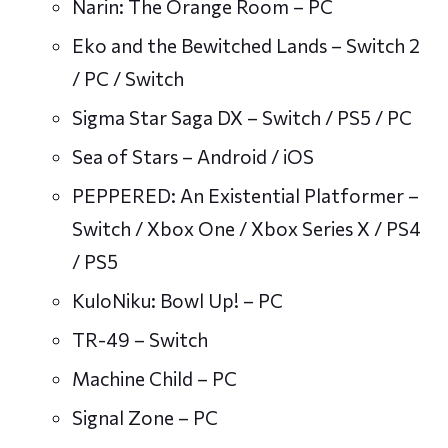
Narin: The Orange Room – PC
Eko and the Bewitched Lands – Switch 2
/ PC / Switch
Sigma Star Saga DX – Switch / PS5 / PC
Sea of Stars – Android / iOS
PEPPERED: An Existential Platformer –
Switch / Xbox One / Xbox Series X / PS4
/ PS5
KuloNiku: Bowl Up! – PC
TR-49 – Switch
Machine Child – PC
Signal Zone – PC