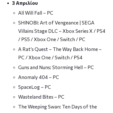
3 Απριλίου
All Will Fall – PC
SHINOBI: Art of Vengeance | SEGA
Villains Stage DLC – Xbox Series X / PS4
/ PS5 / Xbox One / Switch / PC
A Rat’s Quest – The Way Back Home –
PC / Xbox One / Switch / PS4
Guns and Nuns: Storming Hell – PC
Anomaly 404 – PC
SpaceLog – PC
Wasteland Bites – PC
The Weeping Swan: Ten Days of the