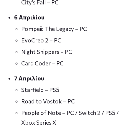
City’s Fall – PC
6 Απριλίου
Pompeii: The Legacy – PC
EvoCreo 2 – PC
Night Shippers – PC
Card Coder – PC
7 Απριλίου
Starfield – PS5
Road to Vostok – PC
People of Note – PC / Switch 2 / PS5 /
Xbox Series X