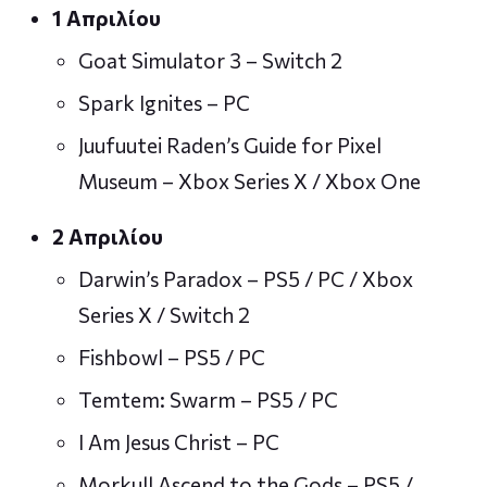
1 Απριλίου
Goat Simulator 3 – Switch 2
Spark Ignites – PC
Juufuutei Raden’s Guide for Pixel
Museum – Xbox Series X / Xbox One
2 Απριλίου
Darwin’s Paradox – PS5 / PC / Xbox
Series X / Switch 2
Fishbowl – PS5 / PC
Temtem: Swarm – PS5 / PC
I Am Jesus Christ – PC
Morkull Ascend to the Gods – PS5 /