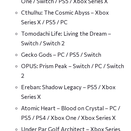
One / Switch / PS5 / Xbox Series X
Cthulhu: The Cosmic Abyss – Xbox
Series X / PS5 / PC
Tomodachi Life: Living the Dream –
Switch / Switch 2
Gecko Gods – PC / PS5 / Switch
OPUS: Prism Peak – Switch / PC / Switch
2
Ereban: Shadow Legacy – PS5 / Xbox
Series X
Atomic Heart – Blood on Crystal – PC /
PS5 / PS4 / Xbox One / Xbox Series X
Under Par Golf Architect – Xbox Series