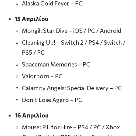
Alaska Gold Fever – PC
15 Απριλίου
Mongil: Star Dive – iOS / PC / Android
Cleaning Up! – Switch 2 / PS4 / Switch /
PS5 / PC
Spaceman Memories – PC
Valorborn – PC
Calamity Angels: Special Delivery – PC
Don’t Lose Aggro – PC
16 Απριλίου
Mouse: P.I. for Hire – PS4 / PC / Xbox