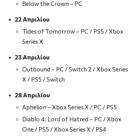
Below the Crown – PC
22 Απριλίου
Tides of Tomorrow – PC / PS5 / Xbox
Series X
23 Απριλίου
Outbound – PC / Switch 2 / Xbox Series
X / PS5 / Switch
28 Απριλίου
Aphelion – Xbox Series X / PC / PS5
Diablo 4: Lord of Hatred – PC / Xbox
One / PS5 / Xbox Series X / PS4