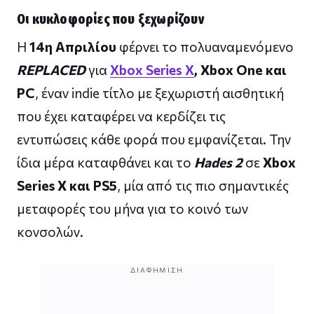
Οι κυκλοφορίες που ξεχωρίζουν
Η
14η Απριλίου
φέρνει το πολυαναμενόμενο
REPLACED
για
Xbox Series X
, Xbox One και
PC
, έναν indie τίτλο με ξεχωριστή αισθητική
που έχει καταφέρει να κερδίζει τις
εντυπώσεις κάθε φορά που εμφανίζεται. Την
ίδια μέρα καταφθάνει και το
Hades 2
σε
Xbox
Series X και PS5
, μία από τις πιο σημαντικές
μεταφορές του μήνα για το κοινό των
κονσολών.
ΔΙΑΦΉΜΙΣΗ