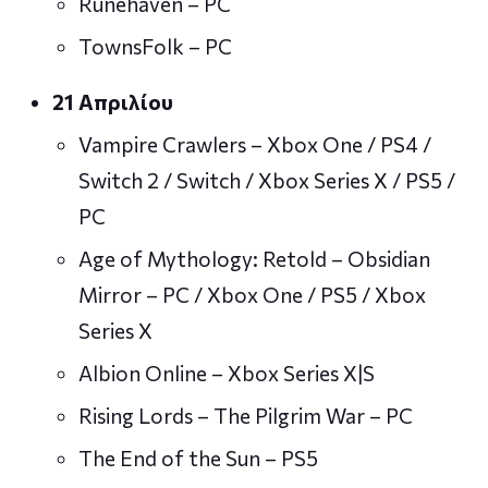
Runehaven – PC
TownsFolk – PC
21 Απριλίου
Vampire Crawlers – Xbox One / PS4 /
Switch 2 / Switch / Xbox Series X / PS5 /
PC
Age of Mythology: Retold – Obsidian
Mirror – PC / Xbox One / PS5 / Xbox
Series X
Albion Online – Xbox Series X|S
Rising Lords – The Pilgrim War – PC
The End of the Sun – PS5