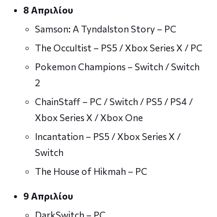
8 Απριλίου
Samson: A Tyndalston Story – PC
The Occultist – PS5 / Xbox Series X / PC
Pokemon Champions – Switch / Switch
2
ChainStaff – PC / Switch / PS5 / PS4 /
Xbox Series X / Xbox One
Incantation – PS5 / Xbox Series X /
Switch
The House of Hikmah – PC
9 Απριλίου
DarkSwitch – PC