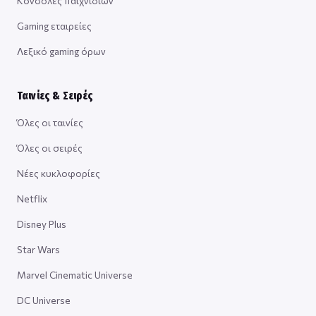
Κονσόλες παιχνιδιών
Gaming εταιρείες
Λεξικό gaming όρων
Ταινίες & Σειρές
Όλες οι ταινίες
Όλες οι σειρές
Νέες κυκλοφορίες
Netflix
Disney Plus
Star Wars
Marvel Cinematic Universe
DC Universe