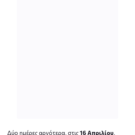
Δύο ημέρες αργότερα, στις
16 Απριλίου
,