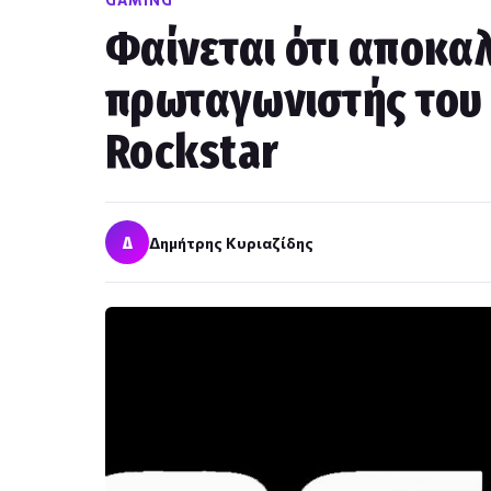
GAMING
Φαίνεται ότι αποκα
πρωταγωνιστής του
Rockstar
Δ
Δημήτρης Κυριαζίδης