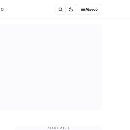
ΟΙ
Μενού
ΔΙΑΦΉΜΙΣΗ