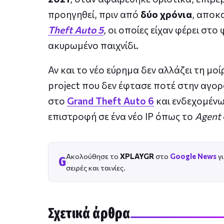
προηγηθεί, πριν από
δύο χρόνια
, αποκ
Theft Auto 5
, οι οποίες είχαν φέρει στο
ακυρωμένο παιχνίδι.
Αν και το νέο εύρημα δεν αλλάζει τη μο
project που δεν έφτασε ποτέ στην αγορά
στο
Grand Theft Auto 6
και ενδεχομένω
επιστροφή σε ένα νέο IP όπως το
Agent
Ακολούθησε το
XPLAYGR
στο
Google News
γι
G
σειρές και ταινίες.
Σχετικά άρθρα