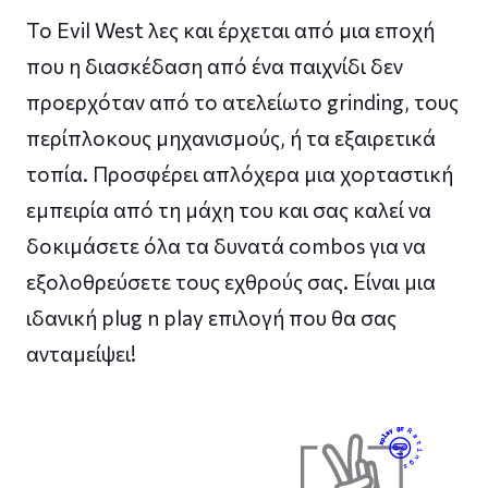
Το Evil West λες και έρχεται από μια εποχή
που η διασκέδαση από ένα παιχνίδι δεν
προερχόταν από το ατελείωτο grinding, τους
περίπλοκους μηχανισμούς, ή τα εξαιρετικά
τοπία. Προσφέρει απλόχερα μια χορταστική
εμπειρία από τη μάχη του και σας καλεί να
δοκιμάσετε όλα τα δυνατά combos για να
εξολοθρεύσετε τους εχθρούς σας. Είναι μια
ιδανική plug n play επιλογή που θα σας
ανταμείψει!