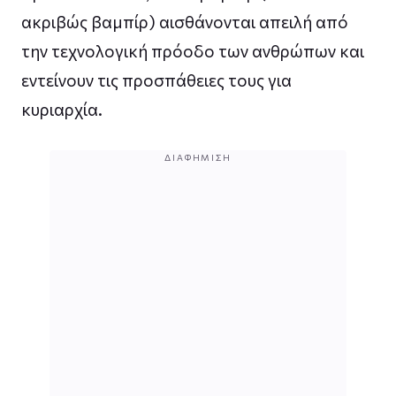
ακριβώς βαμπίρ) αισθάνονται απειλή από
την τεχνολογική πρόοδο των ανθρώπων και
εντείνουν τις προσπάθειες τους για
κυριαρχία.
ΔΙΑΦΉΜΙΣΗ