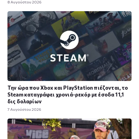
8 Αυγούστου 2026
Την ώρα που Xbox και PlayStation πιέζονται, το
Steam καταγράφει χρονιά-ρεκόρ με έσοδα 11,1
δις δολαρίων
7 Αυγούστου 2026