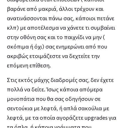
βαράνε από μακριά, άλλοι τρέχουν και
ανατινάσσονται πάνω σας, κάποιοι πετάνε
κλπ) με αποτέλεσμα να χάνετε τι συμβαίνει
στην οθόνη σας και το παιχνίδι να μην (
σκόπιμα ή όχι) σας ενημερώνει από που
ακριβώς ετοιμάζεστε να δεχτείτε την
επόμενη επίθεση.
Στις εκτός μάχης διαδρομές σας, δεν έχετε
πολλά να δείτε. Ίσως κάποια απόμερα
μονοπάτια που θα σας οδηγήσουν σε
σεντούκια με λεφτά, ή απλά σακούλια με
λεφτά, με τα οποία αγοράζετε upgrades για
τα όπλα, ή κάποια γράμματα που