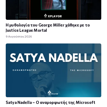
Η μυθολογία του George Miller χάθηκε με το
Justice League Mortal
9 Αυγούστου 2026
Satya Nadella – Ο αναμορφωτής της Microsoft