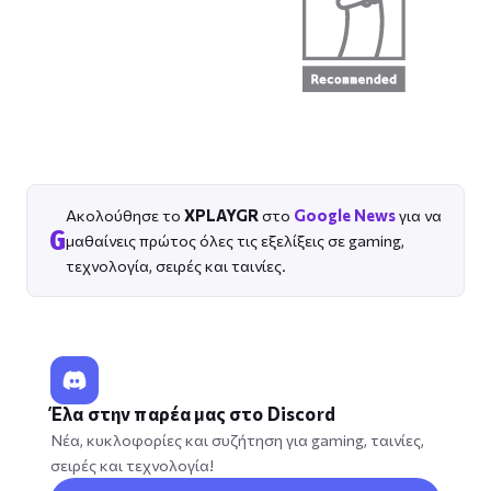
Ακολούθησε το
XPLAYGR
στο
Google News
για να
G
μαθαίνεις πρώτος όλες τις εξελίξεις σε gaming,
τεχνολογία, σειρές και ταινίες.
Έλα στην παρέα μας στο Discord
Νέα, κυκλοφορίες και συζήτηση για gaming, ταινίες,
σειρές και τεχνολογία!