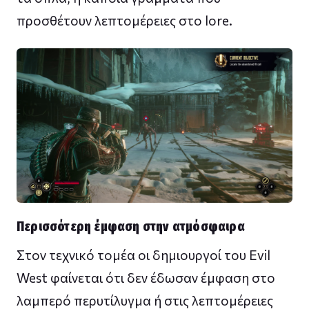
προσθέτουν λεπτομέρειες στο lore.
Περισσότερη έμφαση στην ατμόσφαιρα
Στον τεχνικό τομέα οι δημιουργοί του Evil
West φαίνεται ότι δεν έδωσαν έμφαση στο
λαμπερό περυτίλυγμα ή στις λεπτομέρειες