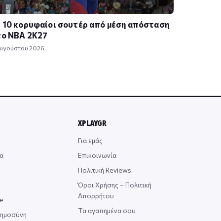
 10 κορυφαίοι σουτέρ από μέση απόσταση
το NBA 2K27
Αυγούστου 2026
XPLAYGR
Για εμάς
α
Επικοινωνία
Πολιτική Reviews
Όροι Χρήσης – Πολιτική
Απορρήτου
ce
Τα αγαπημένα σου
οημοσύνη