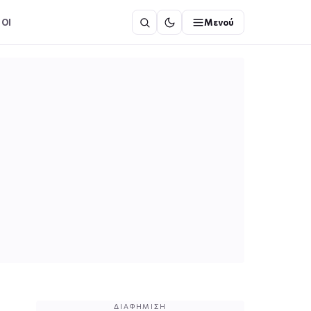
ΟΙ
Μενού
ΔΙΑΦΉΜΙΣΗ