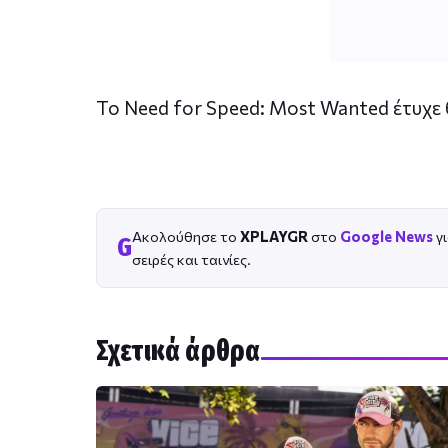
Το Need for Speed: Most Wanted έτυχε
Ακολούθησε το
XPLAYGR
στο
Google News
γι
G
σειρές και ταινίες.
Σχετικά άρθρα