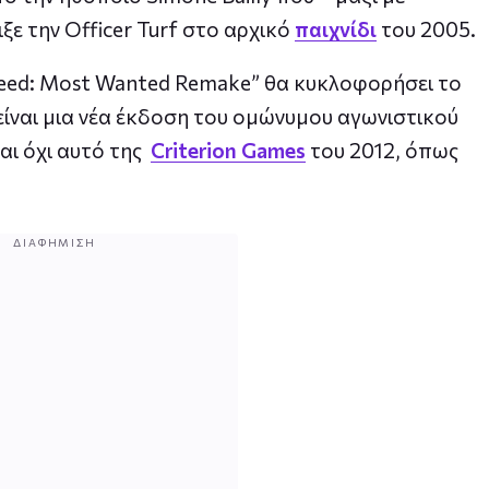
ξε την Officer Turf στο αρχικό
παιχνίδι
του 2005.
Speed: Most Wanted Remake” θα κυκλοφορήσει το
είναι μια νέα έκδοση του ομώνυμου αγωνιστικού
αι όχι αυτό της
Criterion Games
του 2012, όπως
ΔΙΑΦΉΜΙΣΗ