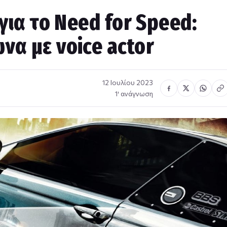
για το Need for Speed:
α με voice actor
12 Ιουλίου 2023
1′ ανάγνωση