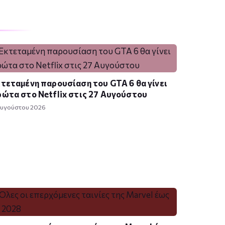
τεταμένη παρουσίαση του GTA 6 θα γίνει
ώτα στο Netflix στις 27 Αυγούστου
Αυγούστου 2026