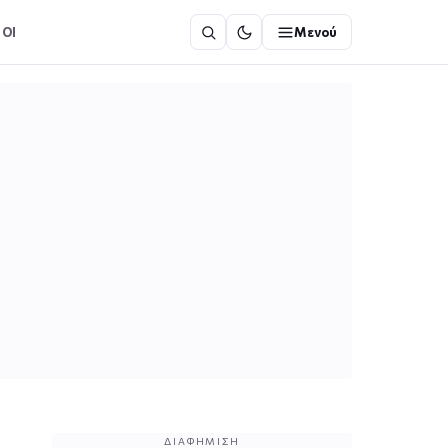
ΟΙ
Μενού
ΔΙΑΦΉΜΙΣΗ