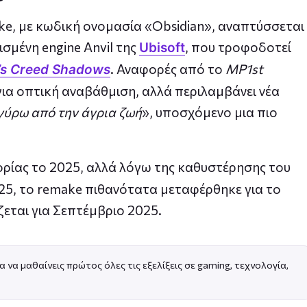
ake, με κωδική ονομασία «Obsidian», αναπτύσσεται
σμένη engine Anvil της
, που τροφοδοτεί
Ubisoft
. Αναφορές από το
MP1st
’s Creed Shadows
για οπτική αναβάθμιση, αλλά περιλαμβάνει νέα
γύρω από την άγρια ζωή
», υποσχόμενο μια πιο
ρίας το 2025, αλλά λόγω της καθυστέρησης του
5, το remake πιθανότατα μεταφέρθηκε για το
εται για Σεπτέμβριο 2025.
α να μαθαίνεις πρώτος όλες τις εξελίξεις σε gaming, τεχνολογία,