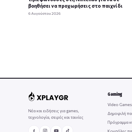
βοηθήσει να προχωρήσεις στο παιχνίδι
6 Αυγούστου 2026
Gaming
Video Games
Νέα και ειδήσεις για games,
Δημοφιλή πα
τεχνολογία, σειρές και ταινίες
Πρόγραμμα 
Κονσόλες πα