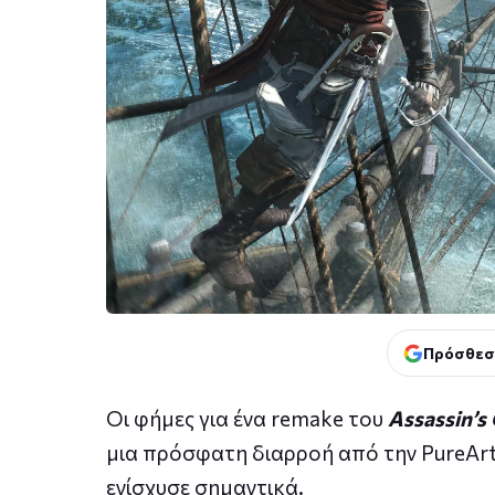
Πρόσθεσ
Οι φήμες για ένα remake του
Assassin’s 
μια πρόσφατη διαρροή από την PureArts
ενίσχυσε σημαντικά.