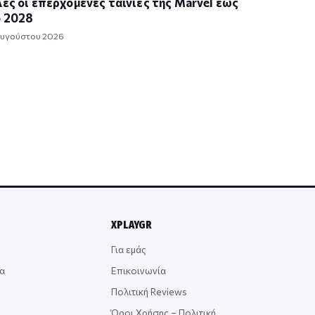
ες οι επερχόμενες ταινίες της Marvel έως
ο 2028
Αυγούστου 2026
XPLAYGR
Για εμάς
α
Επικοινωνία
Πολιτική Reviews
Όροι Χρήσης – Πολιτική