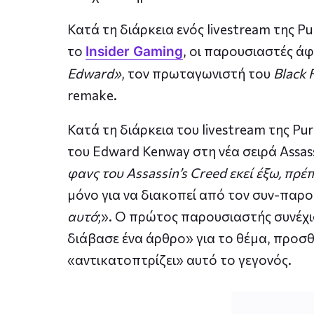
Κατά τη διάρκεια ενός livestream της
το
, οι παρουσιαστές άφ
Insider Gaming
Edward»
, τον πρωταγωνιστή του
Black 
remake.
Κατά τη διάρκεια του livestream της Pu
του Edward Kenway στη νέα σειρά Assas
φανς του Assassin’s Creed εκεί έξω, πρέ
μόνο για να διακοπεί από τον συν-παρ
αυτό
;». Ο πρώτος παρουσιαστής συνέχισ
διάβασε ένα άρθρο» για το θέμα, προσθ
«αντικατοπτρίζει» αυτό το γεγονός.