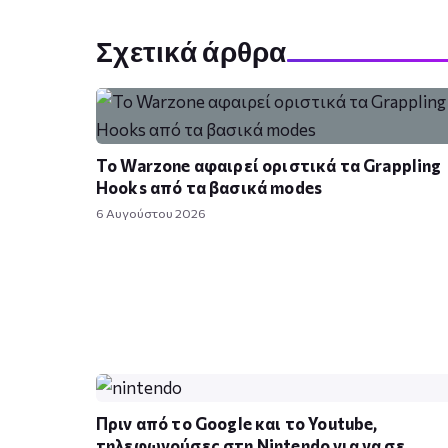
Σχετικά άρθρα
Το Warzone αφαιρεί οριστικά τα Grappling
Hooks από τα βασικά modes
6 Αυγούστου 2026
Πριν από το Google και το Youtube,
τηλεφωνούσες στη Nintendo για να σε