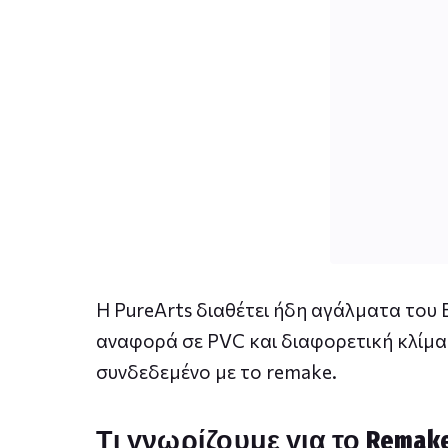
Η PureArts διαθέτει ήδη αγάλματα του 
αναφορά σε PVC και διαφορετική κλίμα
συνδεδεμένο με το remake.
Τι γνωρίζουμε για το Remak