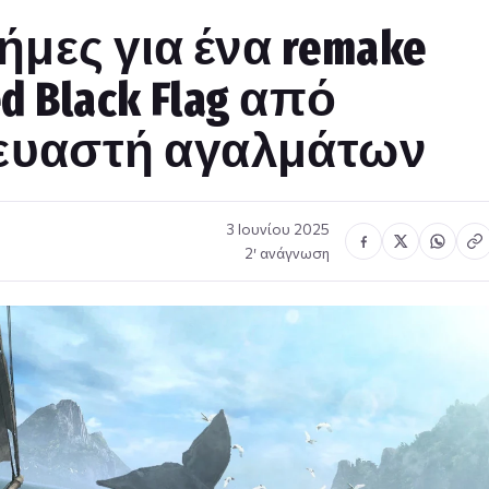
ήμες για ένα remake
ed Black Flag από
ευαστή αγαλμάτων
3 Ιουνίου 2025
2′ ανάγνωση