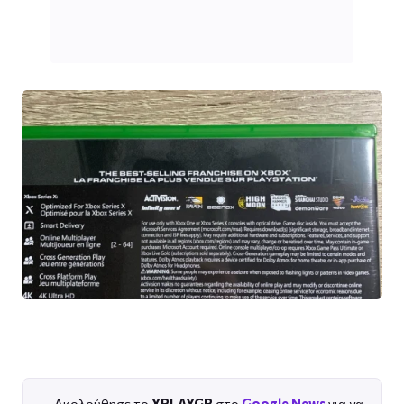
Ακολούθησε το
XPLAYGR
στο
Google News
για να