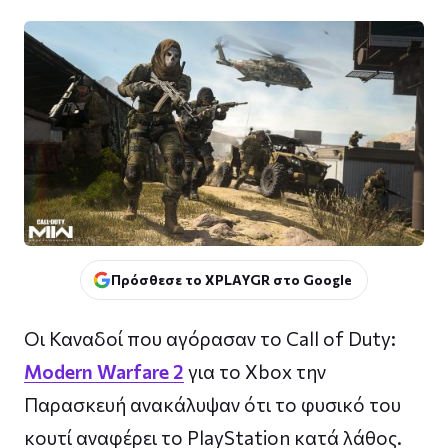
Πρόσθεσε το XPLAYGR στο Google
Οι Καναδοί που αγόρασαν το Call of Duty:
Modern Warfare 2
για το Xbox την
Παρασκευή ανακάλυψαν ότι το φυσικό του
κουτί αναφέρει το PlayStation κατά λάθος.