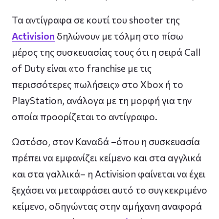
Τα αντίγραφα σε κουτί του shooter της
Activision
δηλώνουν με τόλμη στο πίσω
μέρος της συσκευασίας τους ότι η σειρά Call
of Duty είναι «το franchise με τις
περισσότερες πωλήσεις» στο Xbox ή το
PlayStation, ανάλογα με τη μορφή για την
οποία προορίζεται το αντίγραφο.
Ωστόσο, στον Καναδά –όπου η συσκευασία
πρέπει να εμφανίζει κείμενο και στα αγγλικά
και στα γαλλικά– η Activision φαίνεται να έχει
ξεχάσει να μεταφράσει αυτό το συγκεκριμένο
κείμενο, οδηγώντας στην αμήχανη αναφορά