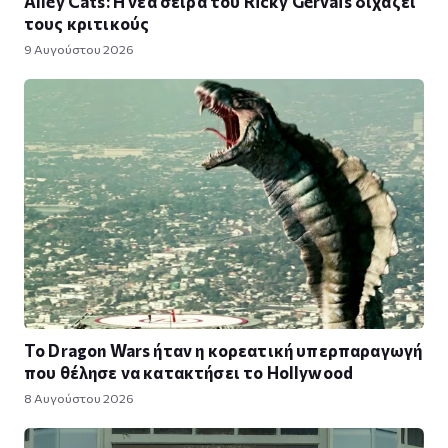
Alley Cats: Η νέα σειρά του Ricky Gervais διχάζει
τους κριτικούς
9 Αυγούστου 2026
Το Dragon Wars ήταν η κορεατική υπερπαραγωγή
που θέλησε να κατακτήσει το Hollywood
8 Αυγούστου 2026