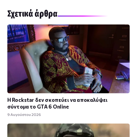
Σχετικά άρθρα
Η Rockstar δεν σκοπεύει να αποκαλύψει
σύντομα το GTA 6 Online
9 Αυγούστου 2026