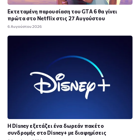
Εκτεταμένη παρουσίαση του GTA 6 θα γίνει
πρώτα στο Netflix στις 27 Αυγούστου
6 Αυγούστου 2026
Η Disney εξετάζει ένα δωρεάν πακέτο
συνδρομής στο Disney+ με διαφημίσεις