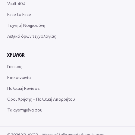
Vault 404
Face to Face
Τεχνητή Νοημοσύνη
Λεξικό όρων τεχνολογίας
XPLAYGR
Για εμάς
Επικοινωνία
Πολιτική Reviews
Όροι Χρήσης – Πολιτική Απορρήτου
Τα αγαπημένα σου
© 2026 XPLAYGR — Με επιφύλαξη παντός δικαιώματος.