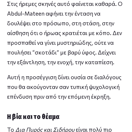
Στις ήρεμες σκηνές αυτό φαίνεται καθαρά. Ο
Abdul-Mateen αφήνει την ένταση να
δουλέψει στο πρόσωπο, στη στάση, στην
αίσθηση ότι ο ήρωας κρατιέται με κόπο. Δεν
προσπαθεί να γίνει μυστηριώδης, ούτε να
πουλήσει “σκοτάδι” με βαρύ ύφος. Δείχνει
την εξάντληση, την ενοχή, την καταπίεση.
Αυτή η προσέγγιση δίνει ουσία σε διαλόγους
που θα ακούγονταν σαν τυπική ψυχολογική
επένδυση πριν από την επόμενη έκρηξη.
Η βία και το θέαμα
Το
Δια Πυρός και Σιδήρου
είναι πολύ πιο