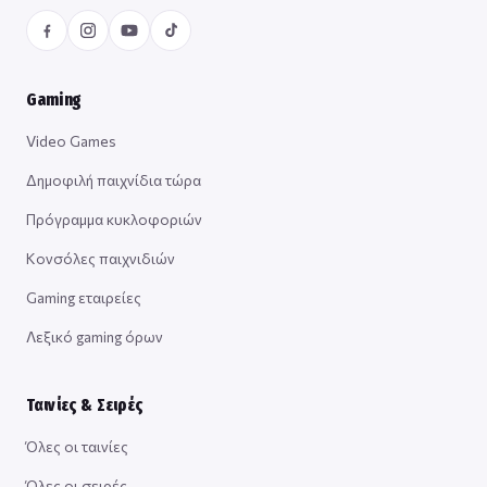
Gaming
Video Games
Δημοφιλή παιχνίδια τώρα
Πρόγραμμα κυκλοφοριών
Κονσόλες παιχνιδιών
Gaming εταιρείες
Λεξικό gaming όρων
Ταινίες & Σειρές
Όλες οι ταινίες
Όλες οι σειρές