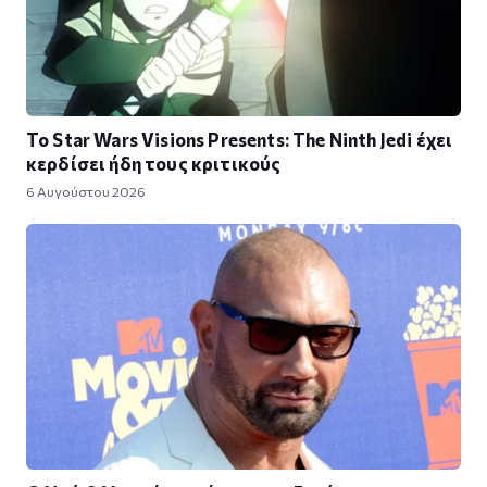
Το Star Wars Visions Presents: The Ninth Jedi έχει
κερδίσει ήδη τους κριτικούς
6 Αυγούστου 2026