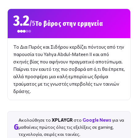
3.2
/5
Το βάρος στην ερμηνεία
Το Δια Πυρός και Σιδήρου κερδίζει πόντους από την
παρουσία του Yahya Abdul-Mateen II και από
σκηνές βίας που αφήνουν πραγματικό αποτύπωμα.
Παίρνει τον εαυτό της πιο σοβαρά απ ό,τι θα έπρεπε,
αλλά προσφέρει μια καλή εμπειρία ως δράμα
τραύματος με τις γνωστές υπερβολές των ταινιών
δράσης.
Ακολούθησε το
XPLAYGR
στο
Google News
για να
G
μαθαίνεις πρώτος όλες τις εξελίξεις σε gaming,
τεχνολογία, σειρές και ταινίες.