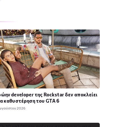
ώην developer της Rockstar δεν αποκλείει
α καθυστέρηση του GTA 6
Αυγούστου 2026