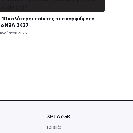
 10 καλύτεροι παίκτες στα καρφώματα
το NBA 2K27
Αυγούστου 2026
XPLAYGR
Για εμάς