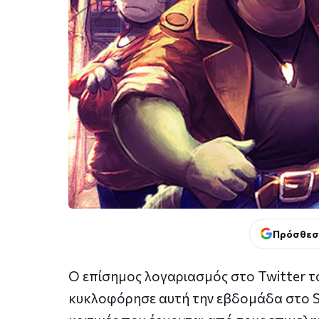
Πρόσθεσ
Ο επίσημος λογαριασμός στο Twitter το
κυκλοφόρησε αυτή την εβδομάδα στο St