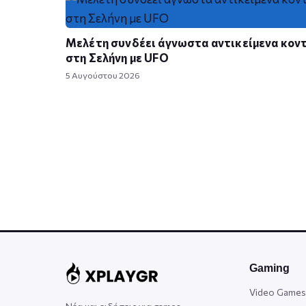
Μελέτη συνδέει άγνωστα αντικείμενα κον
στη Σελήνη με UFO
5 Αυγούστου 2026
Gaming
Video Games