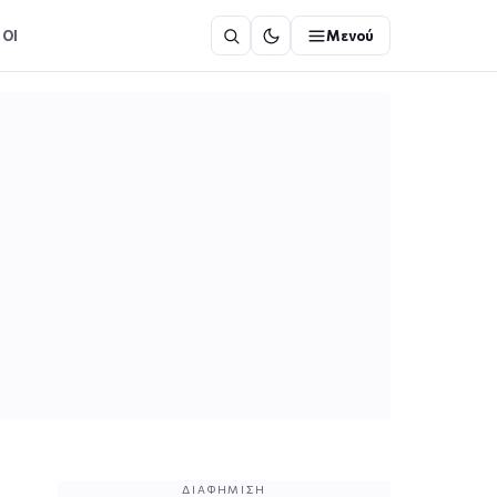
ΟΙ
Μενού
ΔΙΑΦΉΜΙΣΗ