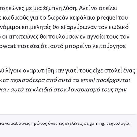
τεώνες με μια έξυπνη λύση. Αντί να στείλει
λε κωδικούς για το δωρεάν κεφάλαιο prequel του
οι νόμιμοι επιμελητές θα εξαργύρωναν τον κωδικό
ώ οι απατεώνες θα πουλούσαν εν αγνοία τους τον
wcat πιστεύει ότι αυτό μπορεί να λειτούργησε
λίγοι» αναρωτήθηκαν γιατί τους είχε σταλεί ένας
«
τα περισσότερα από αυτά τα email προέρχονται
αν αυτά τα κλειδιά στον λογαριασμό τους πριν
ια να μαθαίνεις πρώτος όλες τις εξελίξεις σε gaming, τεχνολογία,