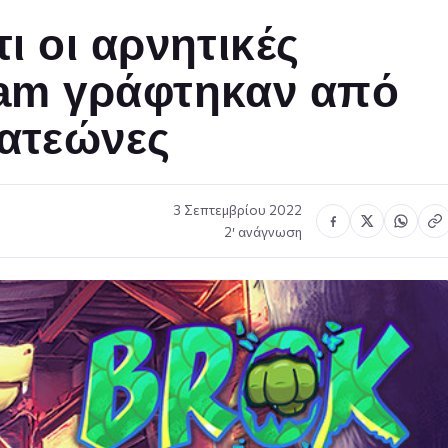
τι οι αρνητικές
team γράφτηκαν από
πατεώνες
3 Σεπτεμβρίου 2022
2′ ανάγνωση