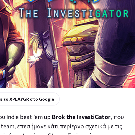
ε το XPLAYGR στο Google
υ Indie beat ’em up
Brok the InvestiGator
, που
eam, επεσήμανε κάτι περίεργο σχετικά με τις