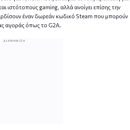
και ιστότοπους gaming, αλλά ανοίγει επίσης την
κερδίσουν έναν δωρεάν κωδικό Steam που μπορούν
ας αγοράς όπως το G2A.
ΔΙΑΦΉΜΙΣΗ