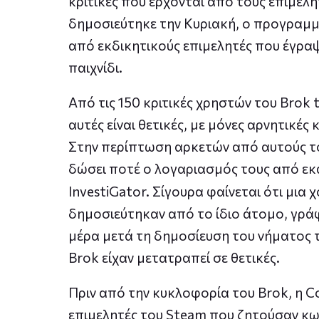
κριτικές που έρχονται από τους επιμελη
δημοσιεύτηκε την Κυριακή, ο προγραμ
από εκδικητικούς επιμελητές που έγραψ
παιχνίδι.
Από τις 150 κριτικές χρηστών του Brok
αυτές είναι θετικές, με μόνες αρνητικές 
Στην περίπτωση αρκετών από αυτούς του
δώσει ποτέ ο λογαριασμός τους από ε
InvestiGator. Σίγουρα φαίνεται ότι μια
δημοσιεύτηκαν από το ίδιο άτομο, γρά
μέρα μετά τη δημοσίευση του νήματος τ
Brok είχαν μετατραπεί σε θετικές.
Πριν από την κυκλοφορία του Brok, η 
επιμελητές του Steam που ζητούσαν κωδι