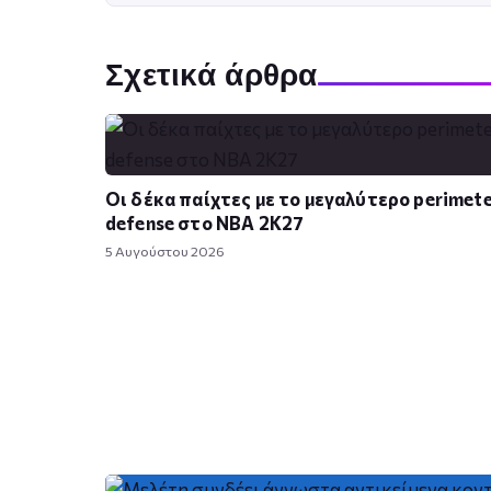
Σχετικά άρθρα
Οι δέκα παίχτες με το μεγαλύτερο perimet
defense στο NBA 2K27
5 Αυγούστου 2026