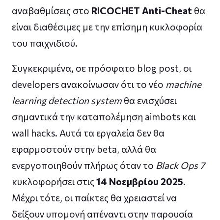
αναβαθμίσεις στο
RICOCHET Anti-Cheat
θα
είναι διαθέσιμες με την επίσημη κυκλοφορία
του παιχνιδιού.
Συγκεκριμένα, σε πρόσφατο blog post, οι
developers ανακοίνωσαν ότι το νέο
machine
learning detection system
θα ενισχύσει
σημαντικά την καταπολέμηση aimbots και
wall hacks. Αυτά τα εργαλεία δεν θα
εφαρμοστούν στην beta, αλλά θα
ενεργοποιηθούν πλήρως όταν το
Black Ops 7
κυκλοφορήσει στις
14 Νοεμβρίου 2025
.
Μέχρι τότε, οι παίκτες θα χρειαστεί να
δείξουν υπομονή απέναντι στην παρουσία