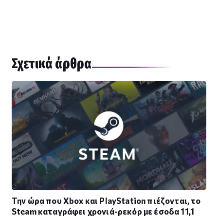
Σχετικά άρθρα
Την ώρα που Xbox και PlayStation πιέζονται, το
Steam καταγράφει χρονιά-ρεκόρ με έσοδα 11,1