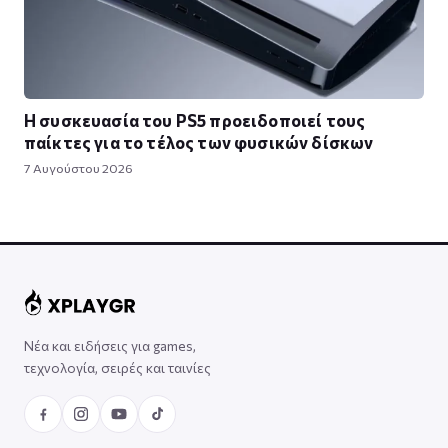
Η συσκευασία του PS5 προειδοποιεί τους
παίκτες για το τέλος των φυσικών δίσκων
7 Αυγούστου 2026
Νέα και ειδήσεις για games,
τεχνολογία, σειρές και ταινίες