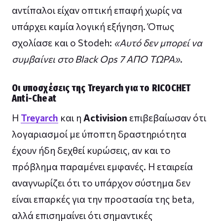
αντίπαλοι είχαν οπτική επαφή χωρίς να
υπάρχει καμία λογική εξήγηση. Όπως
σχολίασε και ο Stodeh:
«Αυτό δεν μπορεί να
συμβαίνει στο Black Ops 7 ΑΠΟ ΤΩΡΑ»
.
Οι υποσχέσεις της Treyarch για το RICOCHET
Anti-Cheat
Η
Treyarch
και η
Activision
επιβεβαίωσαν ότι
λογαριασμοί με ύποπτη δραστηριότητα
έχουν ήδη δεχθεί κυρώσεις, αν και το
πρόβλημα παραμένει εμφανές. Η εταιρεία
αναγνωρίζει ότι το υπάρχον σύστημα δεν
είναι επαρκές για την προστασία της beta,
αλλά επισημαίνει ότι σημαντικές