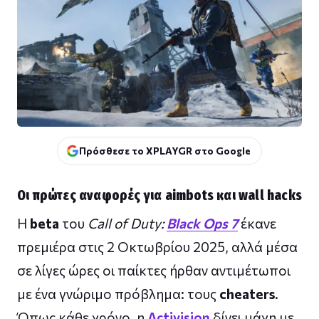
Πρόσθεσε το XPLAYGR στο Google
Οι πρώτες αναφορές για aimbots και wall hacks
Η
beta
του
Call of Duty:
Black Ops 7
έκανε
πρεμιέρα στις 2 Οκτωβρίου 2025, αλλά μέσα
σε λίγες ώρες οι παίκτες ήρθαν αντιμέτωποι
με ένα γνώριμο πρόβλημα: τους
cheaters
.
Όπως κάθε χρόνο, η
Activision
δίνει μάχη με