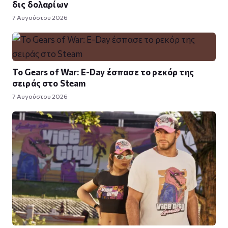
δις δολαρίων
7 Αυγούστου 2026
Το Gears of War: E-Day έσπασε το ρεκόρ της
σειράς στο Steam
7 Αυγούστου 2026