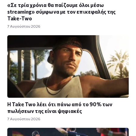
«Σε τρία χρόνια θα παίζουμε όλοι μέσω
streaming» σύμφωνα με τον επικεφαλής της
Take-Two
7 Αυγούστου 2026
Η Take Twο λέει ότι πάνω από το 90% των
πωλήσεων της είναι ψηφιακές
7 Αυγούστου 2026