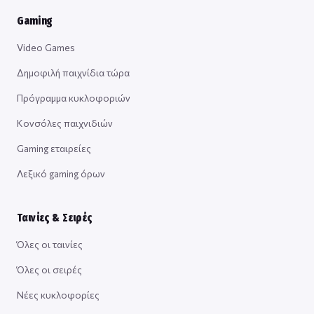
Gaming
Video Games
Δημοφιλή παιχνίδια τώρα
Πρόγραμμα κυκλοφοριών
Κονσόλες παιχνιδιών
Gaming εταιρείες
Λεξικό gaming όρων
Ταινίες & Σειρές
Όλες οι ταινίες
Όλες οι σειρές
Νέες κυκλοφορίες