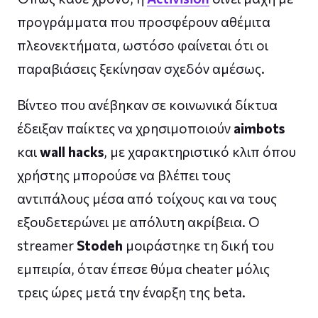
προγράμματα που προσφέρουν αθέμιτα
πλεονεκτήματα, ωστόσο φαίνεται ότι οι
παραβιάσεις ξεκίνησαν σχεδόν αμέσως.
Βίντεο που ανέβηκαν σε κοινωνικά δίκτυα
έδειξαν παίκτες να χρησιμοποιούν
aimbots
και
wall hacks
, με χαρακτηριστικό κλιπ όπου
χρήστης μπορούσε να βλέπει τους
αντιπάλους μέσα από τοίχους και να τους
εξουδετερώνει με απόλυτη ακρίβεια. Ο
streamer
Stodeh
μοιράστηκε τη δική του
εμπειρία, όταν έπεσε θύμα cheater μόλις
τρεις ώρες μετά την έναρξη της beta.