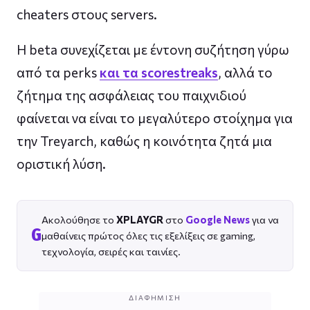
cheaters στους servers.
Η beta συνεχίζεται με έντονη συζήτηση γύρω
από τα perks
και τα scorestreaks
, αλλά το
ζήτημα της ασφάλειας του παιχνιδιού
φαίνεται να είναι το μεγαλύτερο στοίχημα για
την Treyarch, καθώς η κοινότητα ζητά μια
οριστική λύση.
Ακολούθησε το
XPLAYGR
στο
Google News
για να
G
μαθαίνεις πρώτος όλες τις εξελίξεις σε gaming,
τεχνολογία, σειρές και ταινίες.
ΔΙΑΦΉΜΙΣΗ