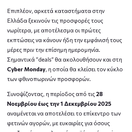
Επιπλέον, αρκετά καταστήματα στην
Ελλάδα ξεκινούν τις προσφορές τους
νωρίτερα, με αποτέλεσμα οι πρώτες
εκπτώσεις να κάνουν ήδη την εμφάνισή τους
μέρες πριν την επίσημη ημερομηνία.
Σημαντικά “deals” θα ακολουθήσουν και στη
Cyber Monday
, η οποία θα κλείσει τον κύκλο
των φθινοπωρινών προσφορών.
Συνοψίζοντας, η περίοδος από τις
28
Νοεμβρίου έως την 1 Δεκεμβρίου 2025
αναμένεται να αποτελέσει το επίκεντρο των
φετινών αγορών, με ευκαιρίες για όσους