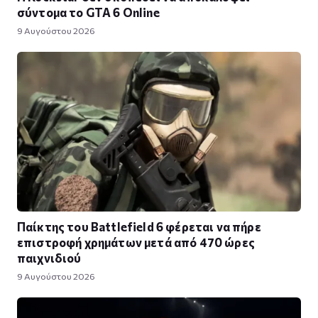
σύντομα το GTA 6 Online
9 Αυγούστου 2026
Παίκτης του Battlefield 6 φέρεται να πήρε
επιστροφή χρημάτων μετά από 470 ώρες
παιχνιδιού
9 Αυγούστου 2026