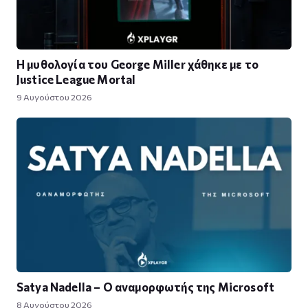
Η μυθολογία του George Miller χάθηκε με το
Justice League Mortal
9 Αυγούστου 2026
Satya Nadella – Ο αναμορφωτής της Microsoft
8 Αυγούστου 2026