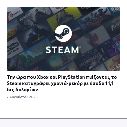
Την ώρα που Xbox και PlayStation πιέζονται, το
Steam καταγράφει χρονιά-ρεκόρ με έσοδα 11,1
δις δολαρίων
7 Αυγούστου 2026