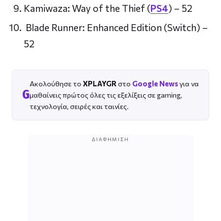
Kamiwaza: Way of the Thief (
PS4
) – 52
Blade Runner: Enhanced Edition (Switch) –
52
Ακολούθησε το
XPLAYGR
στο
Google News
για να
G
μαθαίνεις πρώτος όλες τις εξελίξεις σε gaming,
τεχνολογία, σειρές και ταινίες.
ΔΙΑΦΉΜΙΣΗ