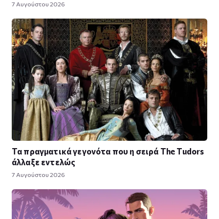
7 Αυγούστου 2026
Τα πραγματικά γεγονότα που η σειρά The Tudors
άλλαξε εντελώς
7 Αυγούστου 2026