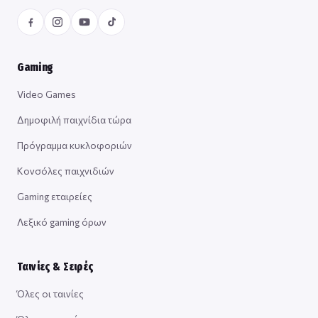
Gaming
Video Games
Δημοφιλή παιχνίδια τώρα
Πρόγραμμα κυκλοφοριών
Κονσόλες παιχνιδιών
Gaming εταιρείες
Λεξικό gaming όρων
Ταινίες & Σειρές
Όλες οι ταινίες