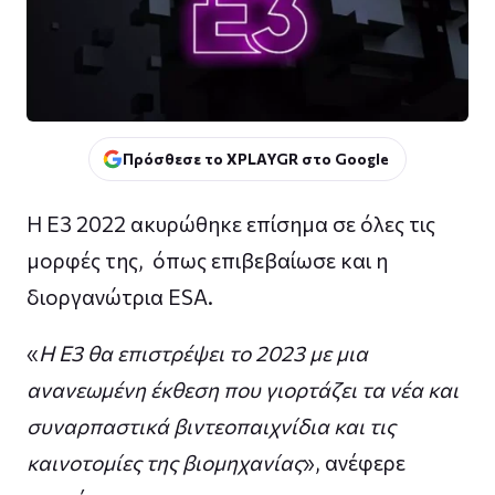
Πρόσθεσε το XPLAYGR στο Google
Η E3 2022 ακυρώθηκε επίσημα σε όλες τις
μορφές της, όπως επιβεβαίωσε και η
διοργανώτρια ESA.
«
Η E3 θα επιστρέψει το 2023 με μια
ανανεωμένη έκθεση που γιορτάζει τα νέα και
συναρπαστικά βιντεοπαιχνίδια και τις
καινοτομίες της βιομηχανίας
», ανέφερε