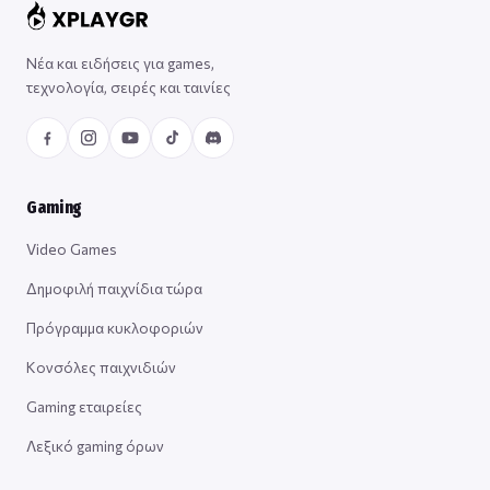
Νέα και ειδήσεις για games,
τεχνολογία, σειρές και ταινίες
Gaming
Video Games
Δημοφιλή παιχνίδια τώρα
Πρόγραμμα κυκλοφοριών
Κονσόλες παιχνιδιών
Gaming εταιρείες
Λεξικό gaming όρων