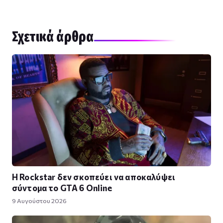
Σχετικά άρθρα
Η Rockstar δεν σκοπεύει να αποκαλύψει
σύντομα το GTA 6 Online
9 Αυγούστου 2026