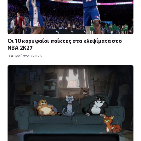
Οι 10 κορυφαίοι παίκτες στα κλεψίματα στο
NBA 2K27
9 Αυγούστου 2026