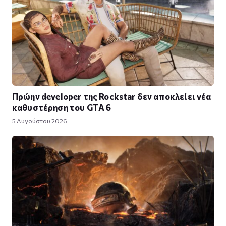
Πρώην developer της Rockstar δεν αποκλείει νέα
καθυστέρηση του GTA 6
5 Αυγούστου 2026