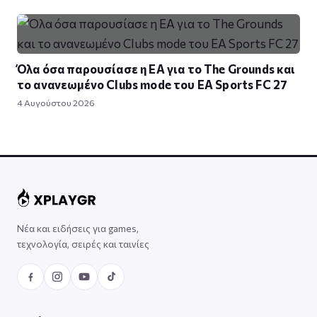
Όλα όσα παρουσίασε η EA για το The Grounds και
το ανανεωμένο Clubs mode του EA Sports FC 27
4 Αυγούστου 2026
Νέα και ειδήσεις για games,
τεχνολογία, σειρές και ταινίες