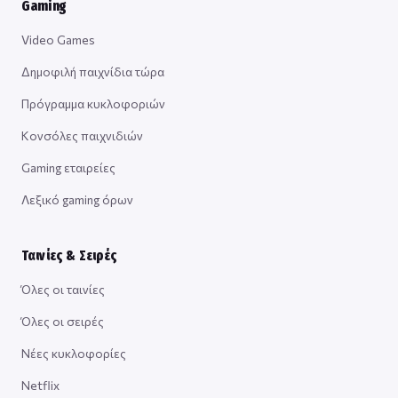
Gaming
Video Games
Δημοφιλή παιχνίδια τώρα
Πρόγραμμα κυκλοφοριών
Κονσόλες παιχνιδιών
Gaming εταιρείες
Λεξικό gaming όρων
Ταινίες & Σειρές
Όλες οι ταινίες
Όλες οι σειρές
Νέες κυκλοφορίες
Netflix