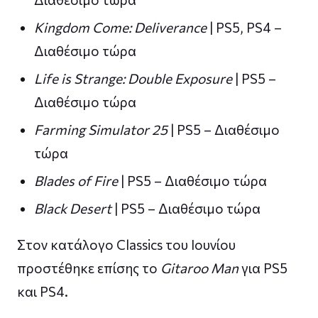
Kingdom Come: Deliverance
| PS5, PS4 –
Διαθέσιμο τώρα
Life is Strange: Double Exposure
| PS5 –
Διαθέσιμο τώρα
Farming Simulator 25
| PS5 – Διαθέσιμο
τώρα
Blades of Fire
| PS5 – Διαθέσιμο τώρα
Black Desert
| PS5 – Διαθέσιμο τώρα
Στον κατάλογο Classics του Ιουνίου
προστέθηκε επίσης το
Gitaroo Man
για PS5
και PS4.