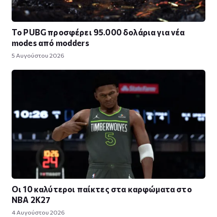
Το PUBG προσφέρει 95.000 δολάρια για νέα
modes από modders
5 Αυγούστου 2026
Οι 10 καλύτεροι παίκτες στα καρφώματα στο
NBA 2K27
4 Αυγούστου 2026