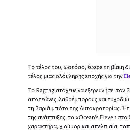
Το τέλος του, ωστόσο, έφερε τη βίαιη δ
τέλος μιας ολόκληρης εποχής για την
El
Το Ragtag στόχευε να εξερευνήσει τον 
απατεώνες, λαθρέμπορους και τυχοδιώ
τη βαριά μπότα της Αυτοκρατορίας. Ή
της ανάπτυξης, το «Ocean’s Eleven στο
χαρακτήρα, χιούμορ και απελπισία, τ