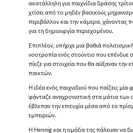
ακατάλληλη για παιχνίδια δράσης τρίτ
χτίσει από το μηδέν βασικούς μηχανισ
περιβάλλον και την κάμερα, χάνοντας πο
για τη δημιουργία περιεχομένου.
Επιπλέον, υπήρχε μια βαθιά πολιτισμική
νοοτροπία ενός στούντιο που επένδυε στ
πίεζε για στοιχεία που θα αύξαναν την
παικτών.
Η ιδέα ενός παιχνιδιού που παίζεις μία 
φάνταζε αναχρονιστική στα μάτια των ο
έβλεπαν την επιτυχία μέσα από το πρίσμ
εμπειριών.
Η Hennig και η ομάδα της πάλευαν να δ