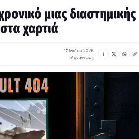
 χρονικό μιας διαστημικής
 στα χαρτιά
17 Μαΐου 2026
5′ ανάγνωση