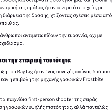
ναμική της ομάδας ήταν κεντρικό στοιχείο, με
η διάρκεια της δράσης, χτίζοντας σχέσεις μέσα από
νάπαυλας.
ί άνθρωποι αντιμετωπίζουν την τυραννία, όχι με
σχεδιασμό.
και την εταιρική ταυτότητα
τυξη του Ragtag ήταν ένας συνεχής αγώνας δρόμου
ταν η επιβολή της μηχανής γραφικών Frostbite
τα παιχνίδια first-person shooter της σειράς
οση γραφικών υψηλής πιστότητας, αλλά παντελώς