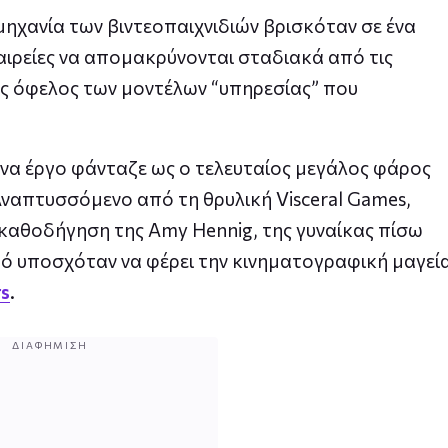
μηχανία των βιντεοπαιχνιδιών βρισκόταν σε ένα
ταιρείες να απομακρύνονται σταδιακά από τις
ος όφελος των μοντέλων “υπηρεσίας” που
ένα έργο φάνταζε ως ο τελευταίος μεγάλος φάρος
Αναπτυσσόμενο από τη θρυλική Visceral Games,
ν καθοδήγηση της Amy Hennig, της γυναίκας πίσω
υτό υποσχόταν να φέρει την κινηματογραφική μαγεί
rs
.
ΔΙΑΦΉΜΙΣΗ