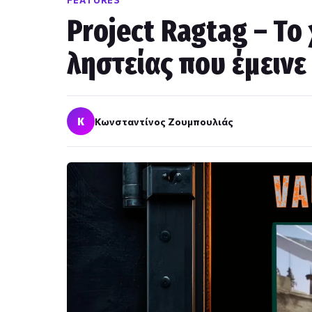
FEATURES
Project Ragtag – Το
ληστείας που έμεινε
Κ
Κωνσταντίνος Ζουμπουλιάς