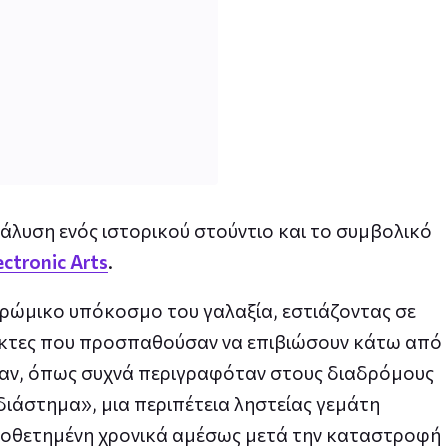
ιάλυση ενός ιστορικού στούντιο και το συμβολικό
ectronic Arts
.
βρώμικο υπόκοσμο του γαλαξία, εστιάζοντας σε
κτες που προσπαθούσαν να επιβιώσουν κάτω από
ταν, όπως συχνά περιγραφόταν στους διαδρόμους
 διάστημα», μια περιπέτεια ληστείας γεμάτη
οποθετημένη χρονικά αμέσως μετά την καταστροφή