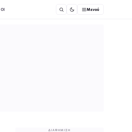
ΟΙ
Μενού
ΔΙΑΦΉΜΙΣΗ