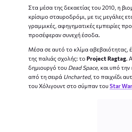
Στα μέσα της δεκαετίας του 2010, η βιο
κρίσιμο σταυροδρόμι, με τις μεγάλες ε
γραμμικές, αφηγηματικές εμπειρίες πρ
προσέφεραν συνεχή έσοδα.
Μέσα σε αυτό το κλίμα αβεβαιότητας, 
της παλιάς σχολής: το
Project Ragtag
. 
δημιουργό του
Dead Space
, και υπό τη
από τη σειρά
Uncharted
, το παιχνίδι α
του Χόλιγουντ στο σύμπαν του
Star Wa