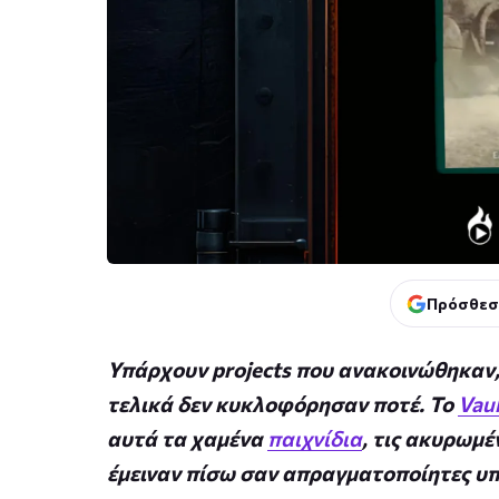
Πρόσθεσ
Υπάρχουν projects που ανακοινώθηκαν,
τελικά δεν κυκλοφόρησαν ποτέ. Το
Vau
αυτά τα χαμένα
παιχνίδια
, τις ακυρωμέ
έμειναν πίσω σαν απραγματοποίητες υπ