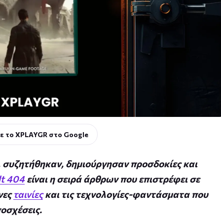
ε το XPLAYGR στο Google
 συζητήθηκαν, δημιούργησαν προσδοκίες και
lt 404
είναι η σειρά άρθρων που επιστρέφει σε
νες
ταινίες
και τις τεχνολογίες-φαντάσματα που
οσχέσεις.