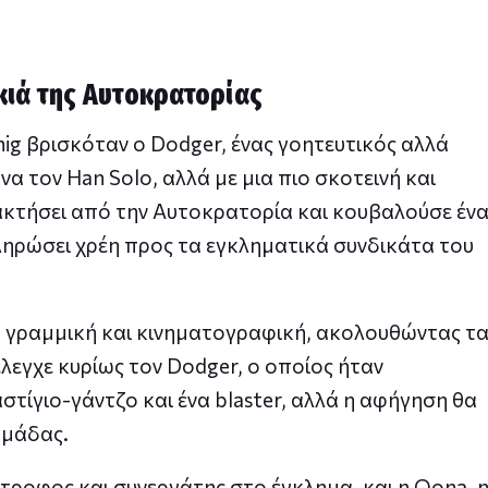
ιά της Αυτοκρατορίας
ig βρισκόταν ο Dodger, ένας γοητευτικός αλλά
α τον Han Solo, αλλά με μια πιο σκοτεινή και
ακτήσει από την Αυτοκρατορία και κουβαλούσε έν
ηρώσει χρέη προς τα εγκληματικά συνδικάτα του
ά γραμμική και κινηματογραφική, ακολουθώντας τ
έλεγχε κυρίως τον Dodger, ο οποίος ήταν
στίγιο-γάντζο και ένα blaster, αλλά η αφήγηση θα
ομάδας.
ντροφος και συνεργάτης στο έγκλημα, και η Oona, 