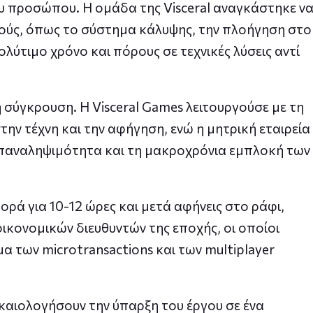
ου προσώπου. Η ομάδα της Visceral αναγκάστηκε ν
μούς, όπως το σύστημα κάλυψης, την πλοήγηση στο
λύτιμο χρόνο και πόρους σε τεχνικές λύσεις αντί
 σύγκρουση. Η Visceral Games λειτουργούσε με τη
ην τέχνη και την αφήγηση, ενώ η μητρική εταιρεία
 επαναληψιμότητα και τη μακροχρόνια εμπλοκή των
φορά για 10-12 ώρες και μετά αφήνεις στο ράφι,
ικονομικών διευθυντών της εποχής, οι οποίοι
α των microtransactions και των multiplayer
ικαιολογήσουν την ύπαρξη του έργου σε ένα